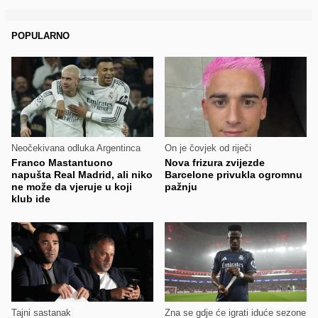
POPULARNO
Neočekivana odluka Argentinca
On je čovjek od riječi
Franco Mastantuono
Nova frizura zvijezde
napušta Real Madrid, ali niko
Barcelone privukla ogromnu
ne može da vjeruje u koji
pažnju
klub ide
Tajni sastanak
Zna se gdje će igrati iduće sezone