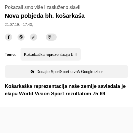
Pokazali smo više i zasluženo slavili
Nova pobjeda bh. košarkaša
21.07.19. - 17:43,
1
Teme:
Košarkaška reprezentacija BiH
Dodajte SportSport u vaš Google izbor
Košarkaška reprezentacija naše zemlje savladala je
ekipu World Vision Sport rezultatom 75:69.