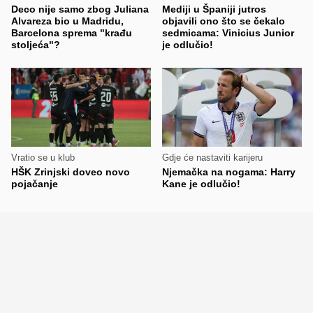
Deco nije samo zbog Juliana
Mediji u Španiji jutros
Alvareza bio u Madridu,
objavili ono što se čekalo
Barcelona sprema "krađu
sedmicama: Vinicius Junior
stoljeća"?
je odlučio!
Vratio se u klub
Gdje će nastaviti karijeru
HŠK Zrinjski doveo novo
Njemačka na nogama: Harry
pojačanje
Kane je odlučio!