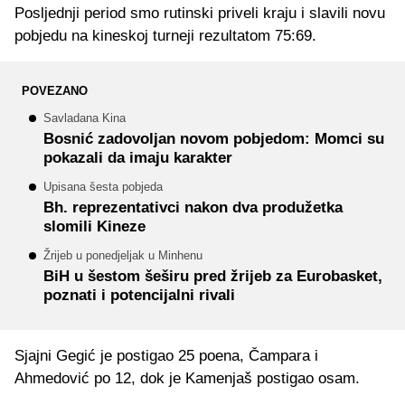
Posljednji period smo rutinski priveli kraju i slavili novu
pobjedu na kineskoj turneji rezultatom 75:69.
POVEZANO
Savladana Kina
Bosnić zadovoljan novom pobjedom: Momci su
pokazali da imaju karakter
Upisana šesta pobjeda
Bh. reprezentativci nakon dva produžetka
slomili Kineze
Žrijeb u ponedjeljak u Minhenu
BiH u šestom šeširu pred žrijeb za Eurobasket,
poznati i potencijalni rivali
Sjajni Gegić je postigao 25 poena, Čampara i
Ahmedović po 12, dok je Kamenjaš postigao osam.