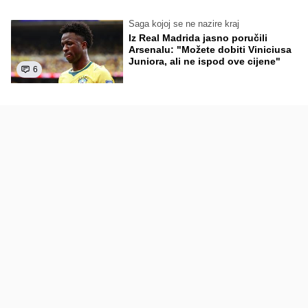
Saga kojoj se ne nazire kraj
Iz Real Madrida jasno poručili
Arsenalu: "Možete dobiti Viniciusa
Juniora, ali ne ispod ove cijene"
6