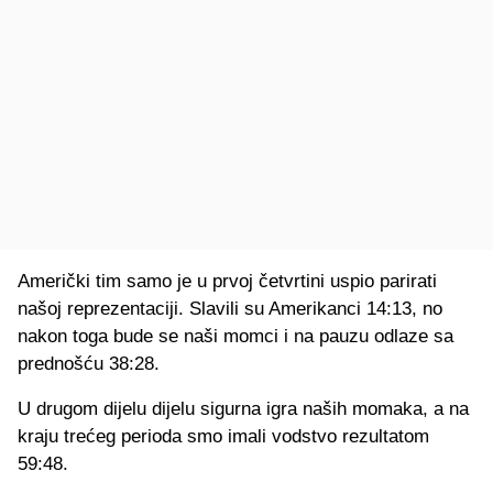
Američki tim samo je u prvoj četvrtini uspio parirati
našoj reprezentaciji. Slavili su Amerikanci 14:13, no
nakon toga bude se naši momci i na pauzu odlaze sa
prednošću 38:28.
U drugom dijelu dijelu sigurna igra naših momaka, a na
kraju trećeg perioda smo imali vodstvo rezultatom
59:48.