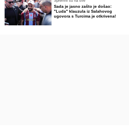
Spremni su na sve
Sada je jasno zašto je došao:
"Luda" klauzula iz Salahovog
ugovora s Turcima je otkrivena!