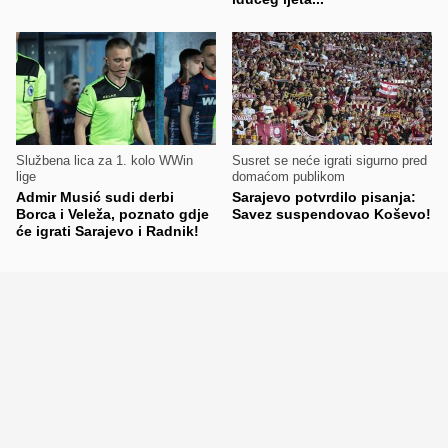
Službena lica za 1. kolo WWin
Susret se neće igrati sigurno pred
lige
domaćom publikom
Admir Musić sudi derbi
Sarajevo potvrdilo pisanja:
Borca i Veleža, poznato gdje
Savez suspendovao Koševo!
će igrati Sarajevo i Radnik!