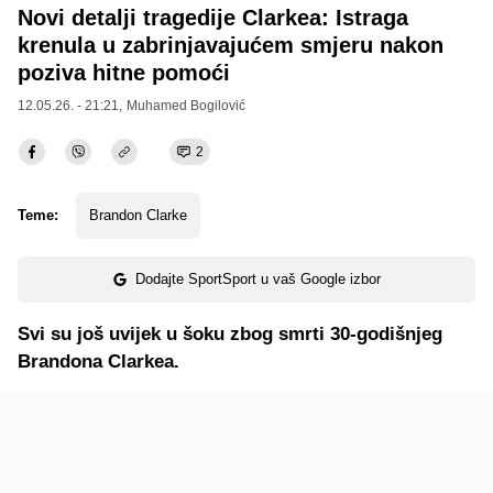
Novi detalji tragedije Clarkea: Istraga
krenula u zabrinjavajućem smjeru nakon
poziva hitne pomoći
12.05.26. - 21:21,
Muhamed Bogilović
2
Teme:
Brandon Clarke
Dodajte SportSport u vaš Google izbor
Svi su još uvijek u šoku zbog smrti 30-godišnjeg
Brandona Clarkea.