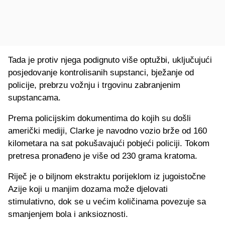
Tada je protiv njega podignuto više optužbi, uključujući
posjedovanje kontrolisanih supstanci, bježanje od
policije, prebrzu vožnju i trgovinu zabranjenim
supstancama.
Prema policijskim dokumentima do kojih su došli
američki mediji, Clarke je navodno vozio brže od 160
kilometara na sat pokušavajući pobjeći policiji. Tokom
pretresa pronađeno je više od 230 grama kratoma.
Riječ je o biljnom ekstraktu porijeklom iz jugoistočne
Azije koji u manjim dozama može djelovati
stimulativno, dok se u većim količinama povezuje sa
smanjenjem bola i anksioznosti.