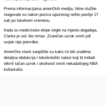
Prema informacijama američkih medija, hitne službe
reagovale su nakon poziva upućenog nešto poslije 17
sati po lokalnom vremenu.
Kada su medicinske ekipe stigle na mjesto događaja,
Clarke je već bio mrtav. Zvaničan uzrok smrti još
uvijek nije potvrđen.
Američke vlasti saopštile su kako će biti urađena
detaljna obdukcija i toksikološki nalazi koji bi trebali
otkriti tačan uzrok i okolnosti smrti nekadašnjeg NBA
košarkaša.