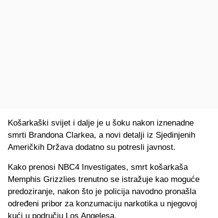
Košarkaški svijet i dalje je u šoku nakon iznenadne
smrti Brandona Clarkea, a novi detalji iz Sjedinjenih
Američkih Država dodatno su potresli javnost.
Kako prenosi NBC4 Investigates, smrt košarkaša
Memphis Grizzlies trenutno se istražuje kao moguće
predoziranje, nakon što je policija navodno pronašla
određeni pribor za konzumaciju narkotika u njegovoj
kući u području Los Angelesa.