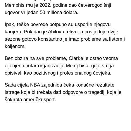
Memphis mu je 2022. godine dao četverogodišnji
ugovor vrijedan 50 miliona dolara.
Ipak, teške povrede potpuno su usporile njegovu
karijeru. Pokidao je Ahilovu tetivu, a posljednje dvije
sezone gotovo konstantno je imao probleme sa listom i
koljenom.
Bez obzira na sve probleme, Clarke je ostao veoma
cijenjen unutar organizacije Memphisa, gdje su ga
opisivali kao pozitivnog i profesionalnog čovjeka.
Sada cijela NBA zajednica čeka konačne rezultate
istrage koja bi trebala dati odgovore o tragediji koja je
šokirala američki sport.