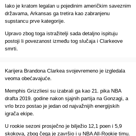
Iako je kratom legalan u pojedinim američkim saveznim
državama, Arkansas ga tretira kao zabranjenu
supstancu prve kategorije.
Upravo zbog toga istražitelji sada detaljno ispituju
postoji li povezanost između tog slučaja i Clarkeove
smrti.
Karijera Brandona Clarkea svojevremeno je izgledala
veoma obećavajuće.
Memphis Grizzliesi su izabrali ga kao 21. pika NBA
drafta 2019. godine nakon sjajnih partija na Gonzagi, a
vrlo brzo postao je jedan od najvažnijih energijskih
igrača ekipe.
U rookie sezoni prosječno je bilježio 12,1 poen i 5,9
skokova, zbog čega je završio i u NBA All-Rookie timu.