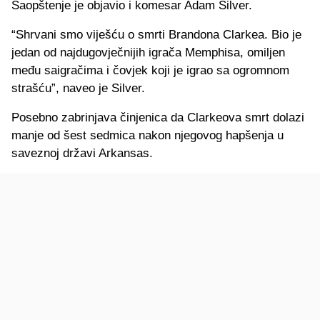
Saopštenje je objavio i komesar Adam Silver.
“Shrvani smo viješću o smrti Brandona Clarkea. Bio je
jedan od najdugovječnijih igrača Memphisa, omiljen
među saigračima i čovjek koji je igrao sa ogromnom
strašću”, naveo je Silver.
Posebno zabrinjava činjenica da Clarkeova smrt dolazi
manje od šest sedmica nakon njegovog hapšenja u
saveznoj državi Arkansas.