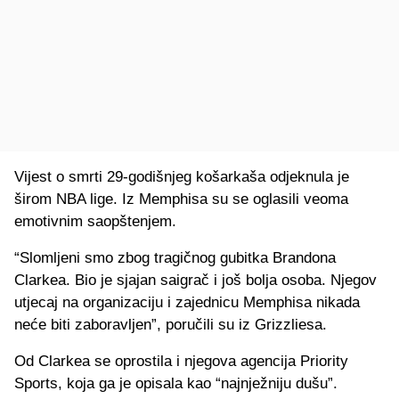
Vijest o smrti 29-godišnjeg košarkaša odjeknula je
širom NBA lige. Iz Memphisa su se oglasili veoma
emotivnim saopštenjem.
“Slomljeni smo zbog tragičnog gubitka Brandona
Clarkea. Bio je sjajan saigrač i još bolja osoba. Njegov
utjecaj na organizaciju i zajednicu Memphisa nikada
neće biti zaboravljen”, poručili su iz Grizzliesa.
Od Clarkea se oprostila i njegova agencija Priority
Sports, koja ga je opisala kao “najnježniju dušu”.