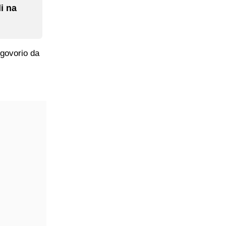
i na
 govorio da