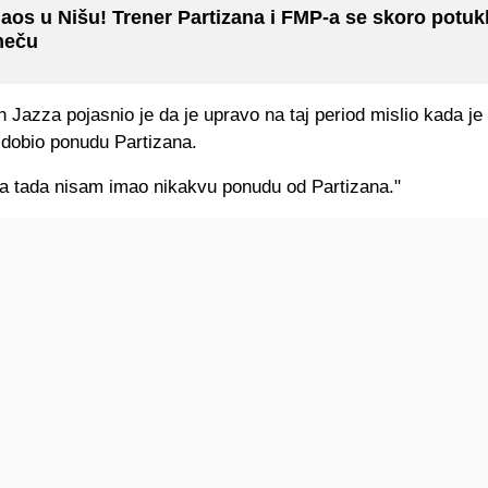
aos u Nišu! Trener Partizana i FMP-a se skoro potukl
eču
 Jazza pojasnio je da je upravo na taj period mislio kada je
 dobio ponudu Partizana.
a tada nisam imao nikakvu ponudu od Partizana."