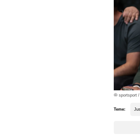
sportsport /
Teme:
Jus