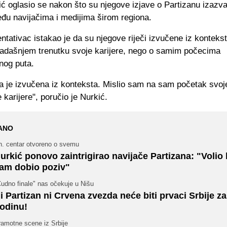
ć oglasio se nakon što su njegove izjave o Partizanu izazva
eđu navijačima i medijima širom regiona.
ntativac istakao je da su njegove riječi izvučene iz kontekst
sadašnjem trenutku svoje karijere, nego o samim počecima
nog puta.
va je izvučena iz konteksta. Mislio sam na sam početak svoj
karijere", poručio je Nurkić.
ANO
h. centar otvoreno o svemu
urkić ponovo zaintrigirao navijače Partizana: "Volio 
am dobio poziv"
udno finale" nas očekuje u Nišu
i Partizan ni Crvena zvezda neće biti prvaci Srbije za
odinu!
ramotne scene iz Srbije