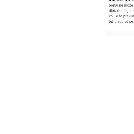
portal ne može 
riječnik mogu b
koji krše pravi
biti u suprotnos