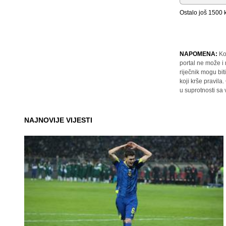
Ostalo još
1500
k
NAPOMENA:
Ko
portal ne može i
riječnik mogu bit
koji krše pravil
u suprotnosti sa
NAJNOVIJE VIJESTI