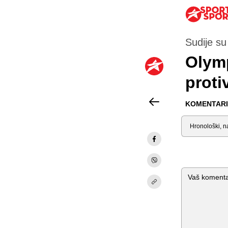
Sudije su
Olymp
proti
KOMENTARI 
Sortiraj
Komentar