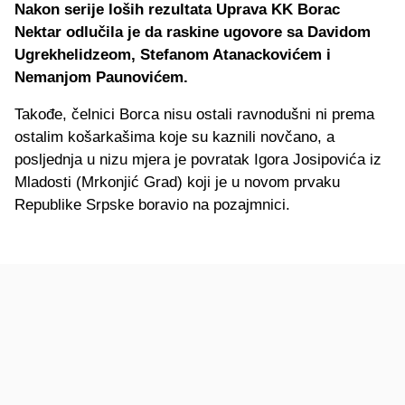
Nakon serije loših rezultata Uprava KK Borac
Nektar odlučila je da raskine ugovore sa Davidom
Ugrekhelidzeom, Stefanom Atanackovićem i
Nemanjom Paunovićem.
Takođe, čelnici Borca nisu ostali ravnodušni ni prema
ostalim košarkašima koje su kaznili novčano, a
posljednja u nizu mjera je povratak Igora Josipovića iz
Mladosti (Mrkonjić Grad) koji je u novom prvaku
Republike Srpske boravio na pozajmnici.