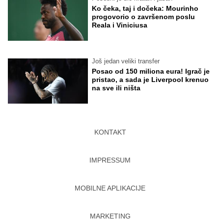
Ko čeka, taj i dočeka: Mourinho
progovorio o završenom poslu
Reala i Viniciusa
Još jedan veliki transfer
Posao od 150 miliona eura! Igrač je
pristao, a sada je Liverpool krenuo
na sve ili ništa
KONTAKT
IMPRESSUM
MOBILNE APLIKACIJE
MARKETING