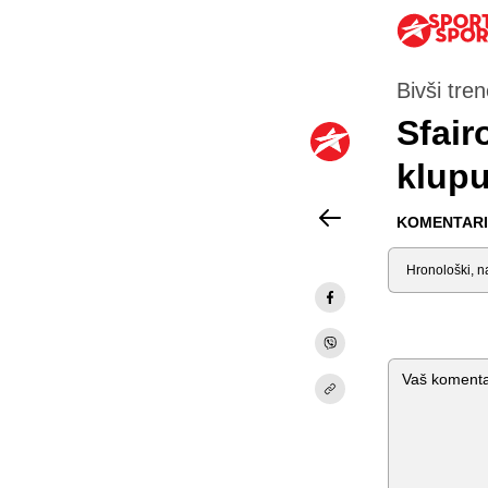
Bivši tre
Sfair
klupu
KOMENTARI 
Sortiraj
Komentar