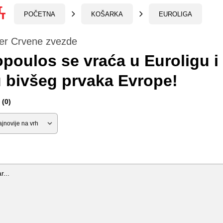
POČETNA
KOŠARKA
EUROLIGA
ner Crvene zvezde
opoulos se vraća u Euroligu i
 bivšeg prvaka Evrope!
(0)