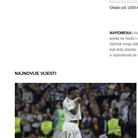
Ostalo još
1500
k
NAPOMENA:
Ko
portal ne može i
riječnik mogu bit
koji krše pravil
u suprotnosti sa
NAJNOVIJE VIJESTI