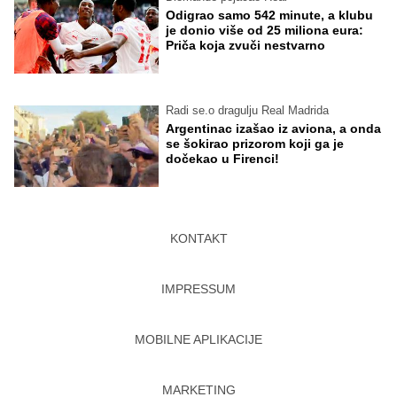
Odigrao samo 542 minute, a klubu
je donio više od 25 miliona eura:
Priča koja zvuči nestvarno
Radi se.o dragulju Real Madrida
Argentinac izašao iz aviona, a onda
se šokirao prizorom koji ga je
dočekao u Firenci!
KONTAKT
IMPRESSUM
MOBILNE APLIKACIJE
MARKETING