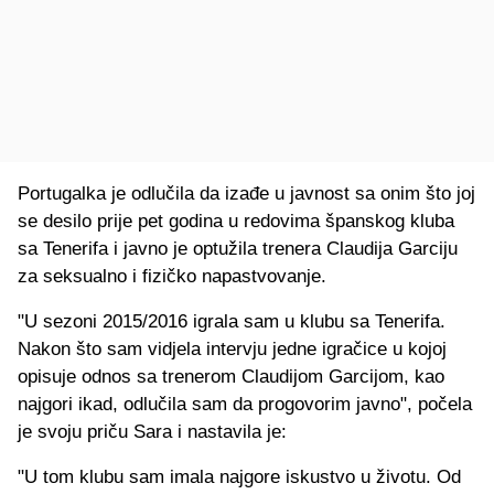
Portugalka je odlučila da izađe u javnost sa onim što joj
se desilo prije pet godina u redovima španskog kluba
sa Tenerifa i javno je optužila trenera Claudija Garciju
za seksualno i fizičko napastvovanje.
"U sezoni 2015/2016 igrala sam u klubu sa Tenerifa.
Nakon što sam vidjela intervju jedne igračice u kojoj
opisuje odnos sa trenerom Claudijom Garcijom, kao
najgori ikad, odlučila sam da progovorim javno", počela
je svoju priču Sara i nastavila je:
"U tom klubu sam imala najgore iskustvo u životu. Od