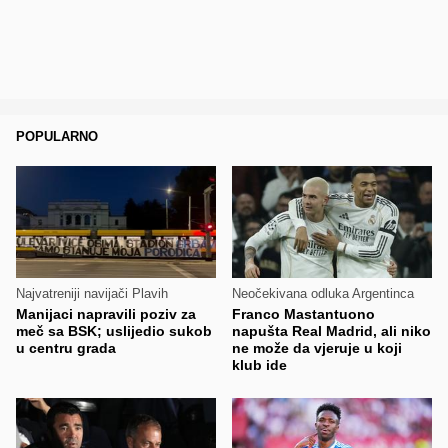
POPULARNO
Najvatreniji navijači Plavih
Neočekivana odluka Argentinca
Manijaci napravili poziv za
Franco Mastantuono
meč sa BSK; uslijedio sukob
napušta Real Madrid, ali niko
u centru grada
ne može da vjeruje u koji
klub ide