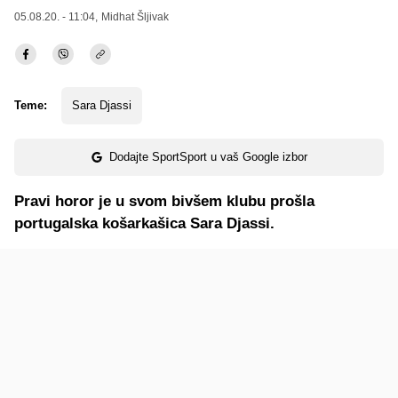
05.08.20. - 11:04,
Midhat Šljivak
Teme:
Sara Djassi
Dodajte SportSport u vaš Google izbor
Pravi horor je u svom bivšem klubu prošla
portugalska košarkašica Sara Djassi.