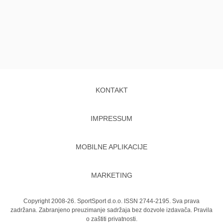
KONTAKT
IMPRESSUM
MOBILNE APLIKACIJE
MARKETING
Copyright 2008-26. SportSport d.o.o. ISSN 2744-2195. Sva prava
zadržana. Zabranjeno preuzimanje sadržaja bez dozvole izdavača.
Pravila
o zaštiti privatnosti.