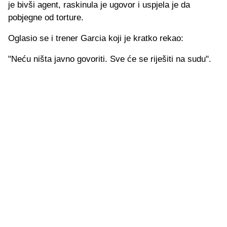
je bivši agent, raskinula je ugovor i uspjela je da
pobjegne od torture.
Oglasio se i trener Garcia koji je kratko rekao:
"Neću ništa javno govoriti. Sve će se riješiti na sudu".