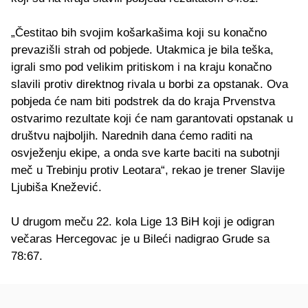
„Čestitao bih svojim košarkašima koji su konačno
prevazišli strah od pobjede. Utakmica je bila teška,
igrali smo pod velikim pritiskom i na kraju konačno
slavili protiv direktnog rivala u borbi za opstanak. Ova
pobjeda će nam biti podstrek da do kraja Prvenstva
ostvarimo rezultate koji će nam garantovati opstanak u
društvu najboljih. Narednih dana ćemo raditi na
osvježenju ekipe, a onda sve karte baciti na subotnji
meč u Trebinju protiv Leotara“, rekao je trener Slavije
Ljubiša Knežević.
U drugom meču 22. kola Lige 13 BiH koji je odigran
večaras Hercegovac je u Bileći nadigrao Grude sa
78:67.