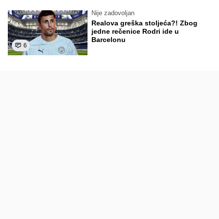
Nije zadovoljan
Realova greška stoljeća?! Zbog
jedne rečenice Rodri ide u
Barcelonu
6