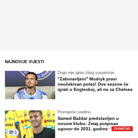
NAJNOVIJE VIJESTI
Dugo nije igrao zbog suspenzije
"Zaboravljeni" Mudryk pravi
neočekivan potez! Ove sezone će
igrati u Engleskoj, ali ne za Chelsea
Promijenio sredinu
Samed Baždar predstavljen u
novom klubu: Zmaj potpisao
·
ugovor do 2031. godine
ZVANIČNO
1