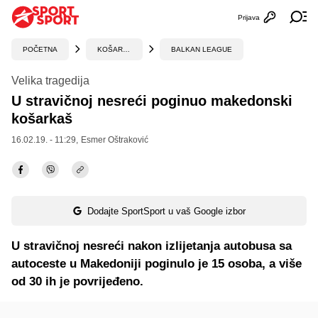
Prijava
Otvori profi
Ot
POČETNA
KOŠARKA
BALKAN LEAGUE
Velika tragedija
U stravičnoj nesreći poginuo makedonski
košarkaš
16.02.19. - 11:29,
Esmer Oštraković
Dodajte SportSport u vaš Google izbor
U stravičnoj nesreći nakon izlijetanja autobusa sa
autoceste u Makedoniji poginulo je 15 osoba, a više
od 30 ih je povrijeđeno.