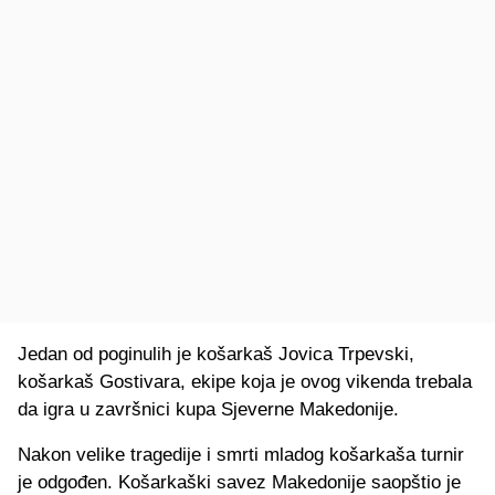
Jedan od poginulih je košarkaš Jovica Trpevski,
košarkaš Gostivara, ekipe koja je ovog vikenda trebala
da igra u završnici kupa Sjeverne Makedonije.
Nakon velike tragedije i smrti mladog košarkaša turnir
je odgođen. Košarkaški savez Makedonije saopštio je