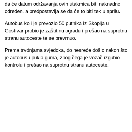
da će datum održavanja ovih utakmica biti naknadno
određen, a predpostavlja se da će to biti tek u aprilu.
Autobus koji je prevozio 50 putnika iz Skoplja u
Gostivar probio je zaštitinu ogradu i prešao na suprotnu
stranu autoceste te se prevrnuo.
Prema trvdnjama svjedoka, do nesreće došlo nakon što
je autobusu pukla guma, zbog čega je vozač izgubio
kontrolu i prešao na suprotnu stranu autoceste.