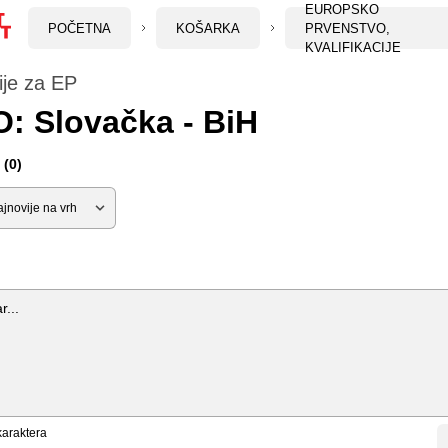
EUROPSKO
POČETNA
KOŠARKA
PRVENSTVO,
KVALIFIKACIJE
cije za EP
: Slovačka - BiH
(0)
araktera