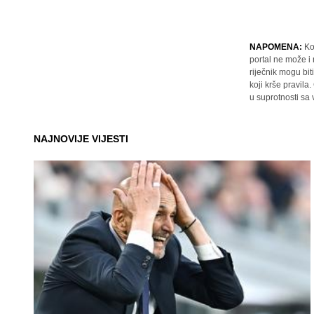
NAPOMENA:
Ko
portal ne može i
riječnik mogu bit
koji krše pravil
u suprotnosti sa
NAJNOVIJE VIJESTI