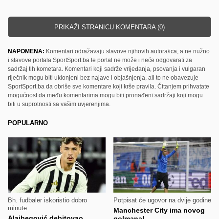
PRIKAŽI STRANICU KOMENTARA (0)
NAPOMENA:
Komentari odražavaju stavove njihovih autora/ica, a ne nužno
i stavove portala SportSport.ba te portal ne može i neće odgovarati za
sadržaj tih kometara. Komentari koji sadrže vrijeđanja, psovanja i vulgaran
riječnik mogu biti uklonjeni bez najave i objašnjenja, ali to ne obavezuje
SportSport.ba da obriše sve komentare koji krše pravila. Čitanjem prihvatate
mogućnost da među komentarima mogu biti pronađeni sadržaji koji mogu
biti u suprotnosti sa vašim uvjerenjima.
POPULARNO
Bh. fudbaler iskoristio dobro
Potpisat će ugovor na dvije godine
minute
Manchester City ima novog
Alajbegović debitovao,
golmana!