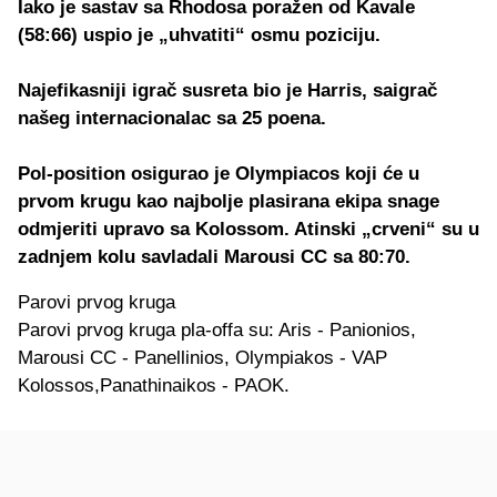
Iako je sastav sa Rhodosa poražen od Kavale
(58:66) uspio je „uhvatiti“ osmu poziciju.
Najefikasniji igrač susreta bio je Harris, saigrač
našeg internacionalac sa 25 poena.
Pol-position osigurao je Olympiacos koji će u
prvom krugu kao najbolje plasirana ekipa snage
odmjeriti upravo sa Kolossom. Atinski „crveni“ su u
zadnjem kolu savladali Marousi CC sa 80:70.
Parovi prvog kruga
Parovi prvog kruga pla-offa su: Aris - Panionios,
Marousi CC - Panellinios, Olympiakos - VAP
Kolossos,Panathinaikos - PAOK.