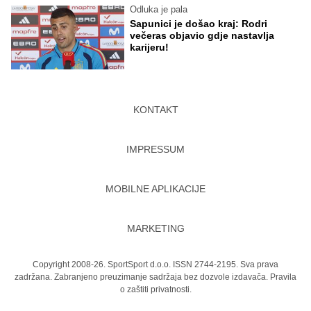
Odluka je pala
Sapunici je došao kraj: Rodri
večeras objavio gdje nastavlja
karijeru!
KONTAKT
IMPRESSUM
MOBILNE APLIKACIJE
MARKETING
Copyright 2008-26. SportSport d.o.o. ISSN 2744-2195. Sva prava
zadržana. Zabranjeno preuzimanje sadržaja bez dozvole izdavača.
Pravila
o zaštiti privatnosti.