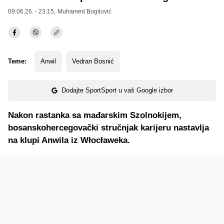
09.06.26. - 23:15,
Muhamed Bogilović
Teme:
Anwil
Vedran Bosnić
Dodajte SportSport u vaš Google izbor
Nakon rastanka sa mađarskim Szolnokijem,
bosanskohercegovački stručnjak karijeru nastavlja
na klupi Anwila iz Włocławeka.