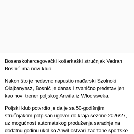
Bosanskohercegovački košarkaški stručnjak Vedran
Bosnić ima novi klub.
Nakon što je nedavno napustio mađarski Szolnoki
Olajbanyasz, Bosnić je danas i zvanično predstavljen
kao novi trener poljskog Anwila iz Włocławeka.
Poljski klub potvrdio je da je sa 50-godišnjim
stručnjakom potpisan ugovor do kraja sezone 2026/27,
uz mogućnost automatskog produženja saradnje na
dodatnu godinu ukoliko Anwil ostvari zacrtane sportske