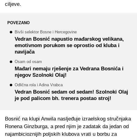
ciljeve.
POVEZANO
Bivši selektor Bosne i Hercegovine
Vedran Bosnić napustio mađarskog velikana,
emotivnom porukom se oprostio od kluba i
navijača
Osam od osam
Mađari nemaju rješenje za Vedrana Bosnića i
njegov Szolnoki Olaj!
Odlična rola i Adina Vrabca
Vedran Bosnić sedam od sedam! Szolnoki Olaj
je pod palicom bh. trenera postao stroj!
Bosnić na klupi Anwila nasljeđuje izraelskog stručnjaka
Ronena Ginzburga, a pred njim je zadatak da jedan od
najambicioznijih poljskih klubova vrati u borbu za