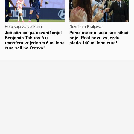
Potpisuje za velikana
Novi bum Kraljeva
Još sitnice, pa ozvaničenje!
Perez otvorio kasu kao nikad
Benjamin Tahirović u
prije: Real novu zvijezdu
transferu vrijednom 6 miliona
platio 140 miliona eura!
eura seli na Ostrvo!