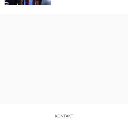
KONTAKT