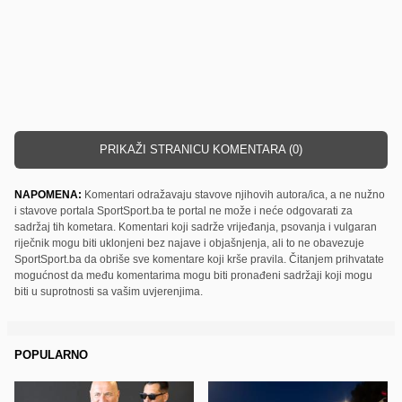
PRIKAŽI STRANICU KOMENTARA (0)
NAPOMENA:
Komentari odražavaju stavove njihovih autora/ica, a ne nužno
i stavove portala SportSport.ba te portal ne može i neće odgovarati za
sadržaj tih kometara. Komentari koji sadrže vrijeđanja, psovanja i vulgaran
riječnik mogu biti uklonjeni bez najave i objašnjenja, ali to ne obavezuje
SportSport.ba da obriše sve komentare koji krše pravila. Čitanjem prihvatate
mogućnost da među komentarima mogu biti pronađeni sadržaji koji mogu
biti u suprotnosti sa vašim uvjerenjima.
POPULARNO