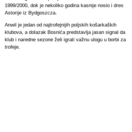
1999/2000, dok je nekoliko godina kasnije nosio i dres
Astorije iz Bydgoszcza.
Anwil je jedan od najtrofejnijih poljskih košarkaških
klubova, a dolazak Bosnića predstavlja jasan signal da
klub i naredne sezone želi igrati važnu ulogu u borbi za
trofeje.