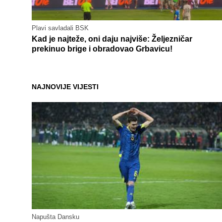
Plavi savladali BSK
Kad je najteže, oni daju najviše: Željezničar
prekinuo brige i obradovao Grbavicu!
NAJNOVIJE VIJESTI
Napušta Dansku