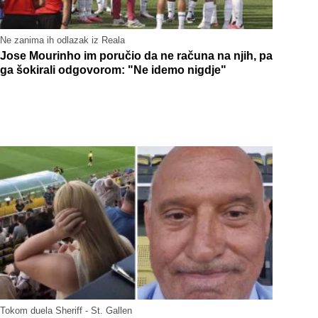
Ne zanima ih odlazak iz Reala
Jose Mourinho im poručio da ne računa na njih, pa
ga šokirali odgovorom: "Ne idemo nigdje"
Tokom duela Sheriff - St. Gallen