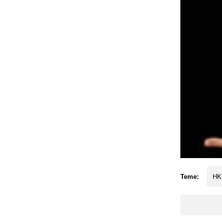
Teme:
HK