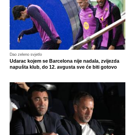
Dao zeleno svjetlo
Udarac kojem se Barcelona nije nadala, zvijezda
napušta klub, do 12. avgusta sve će biti gotovo