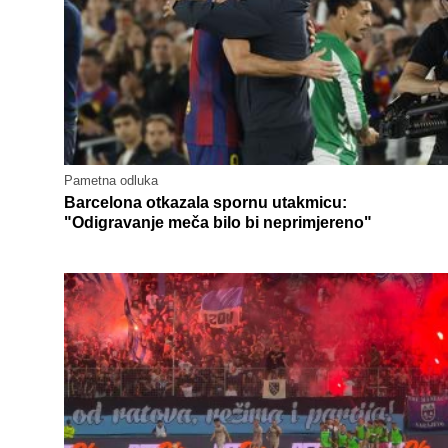
Pametna odluka
Barcelona otkazala spornu utakmicu:
"Odigravanje meča bilo bi neprimjereno"