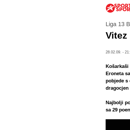
Liga 13 B
Vitez
28.02.09. - 21
Košarkaši 
Eroneta sa
pobjede s 
dragocjen 
Najbolji p
sa 29 poen