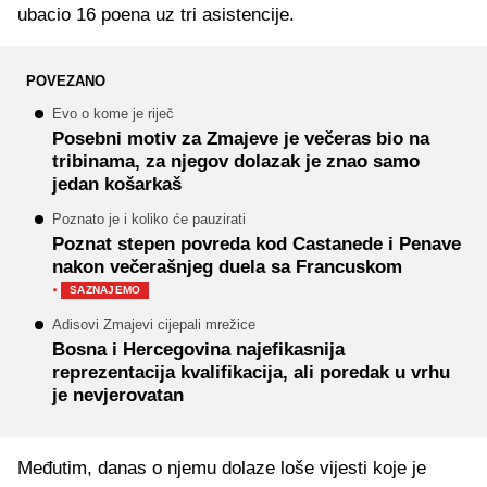
ubacio 16 poena uz tri asistencije.
POVEZANO
Evo o kome je riječ
Posebni motiv za Zmajeve je večeras bio na
tribinama, za njegov dolazak je znao samo
jedan košarkaš
Poznato je i koliko će pauzirati
Poznat stepen povreda kod Castanede i Penave
nakon večerašnjeg duela sa Francuskom
·
SAZNAJEMO
Adisovi Zmajevi cijepali mrežice
Bosna i Hercegovina najefikasnija
reprezentacija kvalifikacija, ali poredak u vrhu
je nevjerovatan
Međutim, danas o njemu dolaze loše vijesti koje je