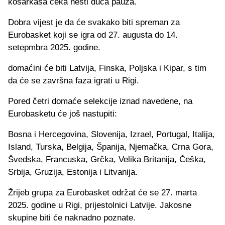
košarkaša čeka nešti duća pauza.
Dobra vijest je da će svakako biti spreman za
Eurobasket koji se igra od 27. augusta do 14.
setepmbra 2025. godine.
domaćini će biti Latvija, Finska, Poljska i Kipar, s tim
da će se završna faza igrati u Rigi.
Pored četri domaće selekcije iznad navedene, na
Eurobasketu će još nastupiti:
Bosna i Hercegovina, Slovenija, Izrael, Portugal, Italija,
Island, Turska, Belgija, Španija, Njemačka, Crna Gora,
Švedska, Francuska, Grčka, Velika Britanija, Češka,
Srbija, Gruzija, Estonija i Litvanija.
Žrijeb grupa za Eurobasket održat će se 27. marta
2025. godine u Rigi, prijestolnici Latvije. Jakosne
skupine biti će naknadno poznate.