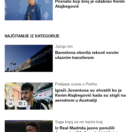
Poznato koji broj je odabrao Kerim
Alajbegović
NAJČITANIJE IZ KATEGORIJE
Jačaju tim
Barcelona oborila rekord novim
ulaznim transferom
Prelijepe scene u Perthu
Igrači Juventusa su shvatili ko je
Kerim Alajbegović kada su stigli na
aerodrom u Australiji
1
Saga kojoj se ne nazire kraj
Iz Real Madrida jasno poručili