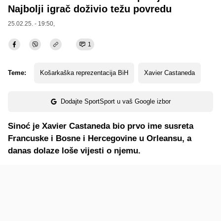
Najbolji igrač doživio težu povredu
25.02.25. - 19:50,
1
Teme:
Košarkaška reprezentacija BiH
Xavier Castaneda
Dodajte SportSport u vaš Google izbor
Sinoć je Xavier Castaneda bio prvo ime susreta
Francuske i Bosne i Hercegovine u Orleansu, a
danas dolaze loše vijesti o njemu.