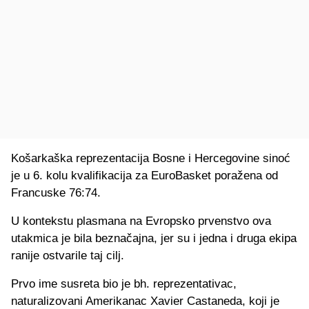
Košarkaška reprezentacija Bosne i Hercegovine sinoć
je u 6. kolu kvalifikacija za EuroBasket poražena od
Francuske 76:74.
U kontekstu plasmana na Evropsko prvenstvo ova
utakmica je bila beznačajna, jer su i jedna i druga ekipa
ranije ostvarile taj cilj.
Prvo ime susreta bio je bh. reprezentativac,
naturalizovani Amerikanac Xavier Castaneda, koji je