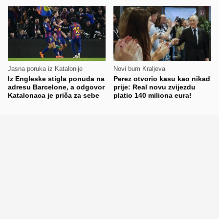
Jasna poruka iz Katalonije
Novi bum Kraljeva
Iz Engleske stigla ponuda na
Perez otvorio kasu kao nikad
adresu Barcelone, a odgovor
prije: Real novu zvijezdu
Katalonaca je priča za sebe
platio 140 miliona eura!