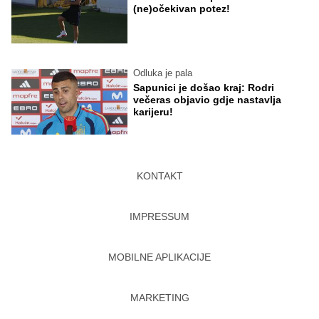
(ne)očekivan potez!
Odluka je pala
Sapunici je došao kraj: Rodri
večeras objavio gdje nastavlja
karijeru!
KONTAKT
IMPRESSUM
MOBILNE APLIKACIJE
MARKETING