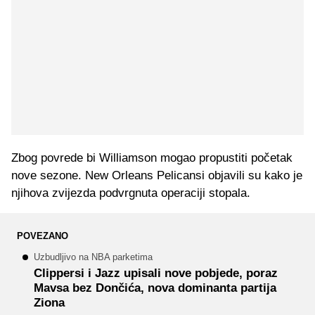
Zbog povrede bi Williamson mogao propustiti početak
nove sezone. New Orleans Pelicansi objavili su kako je
njihova zvijezda podvrgnuta operaciji stopala.
POVEZANO
Uzbudljivo na NBA parketima
Clippersi i Jazz upisali nove pobjede, poraz
Mavsa bez Dončića, nova dominanta partija
Ziona