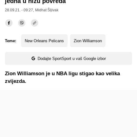
jedna u nizu povreda
28.09.21. - 09:27,
Midhat Šljivak
Teme:
New Orleans Pelicans
Zion Williamson
Dodajte SportSport u vaš Google izbor
Zion Williamson je u NBA ligu stigao kao velika
zvijezda.