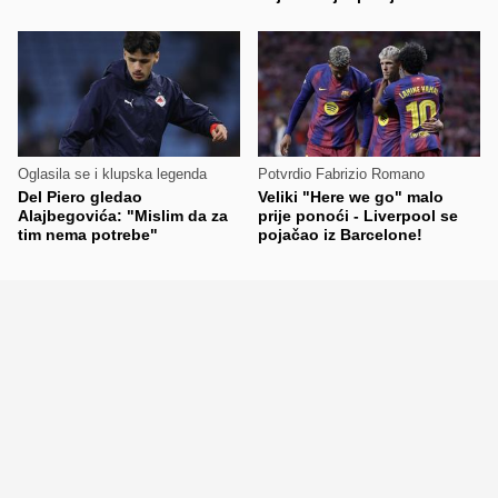
Oglasila se i klupska legenda
Potvrdio Fabrizio Romano
Del Piero gledao
Veliki "Here we go" malo
Alajbegovića: "Mislim da za
prije ponoći - Liverpool se
tim nema potrebe"
pojačao iz Barcelone!