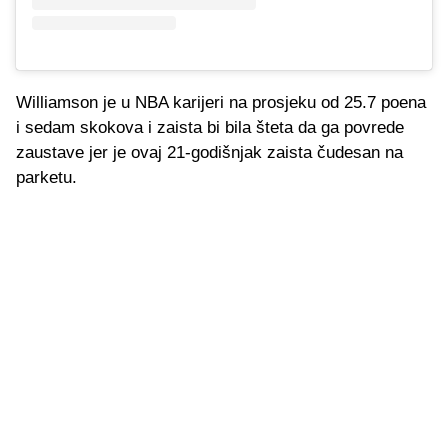
Williamson je u NBA karijeri na prosjeku od 25.7 poena
i sedam skokova i zaista bi bila šteta da ga povrede
zaustave jer je ovaj 21-godišnjak zaista čudesan na
parketu.