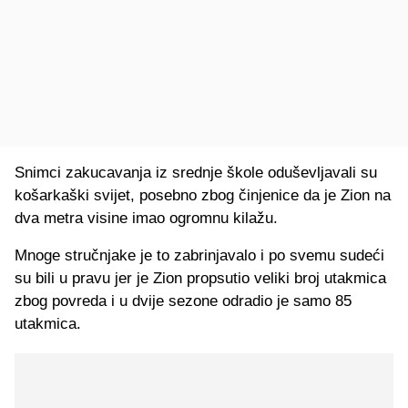
Snimci zakucavanja iz srednje škole oduševljavali su
košarkaški svijet, posebno zbog činjenice da je Zion na
dva metra visine imao ogromnu kilažu.
Mnoge stručnjake je to zabrinjavalo i po svemu sudeći
su bili u pravu jer je Zion propsutio veliki broj utakmica
zbog povreda i u dvije sezone odradio je samo 85
utakmica.