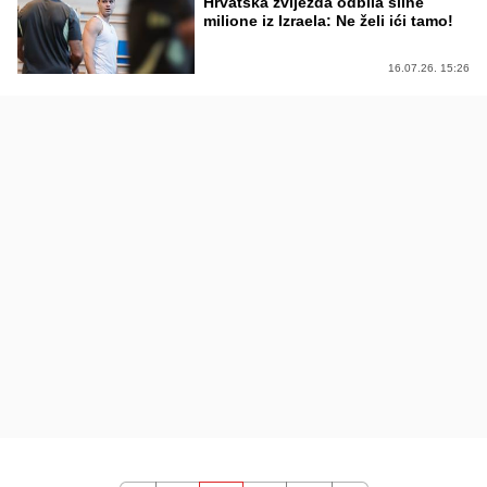
Hrvatska zvijezda odbila silne
milione iz Izraela: Ne želi ići tamo!
16.07.26. 15:26