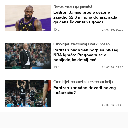
Novac više nije prioritet
LeBron James prošle sezone
zaradio 52,6 miliona dolara, sada
ga čeka šokantan ugovor
1
24.07.26. 10:10
Crno-bijeli završavaju veliki posao
Partizan nadomak potpisa bivšeg
NBA igrača: Pregovara se o
posljednjim detaljima!
1
24.07.26. 09:26
Crno-bijeli nastavljaju rekonstrukciju
Partizan konačno dovodi novog
košarkaša?
22.07.26. 21:29