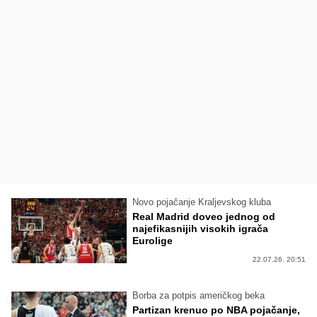
Novo pojačanje Kraljevskog kluba
Real Madrid doveo jednog od
najefikasnijih visokih igrača
Eurolige
22.07.26. 20:51
Borba za potpis američkog beka
Partizan krenuo po NBA pojačanje,