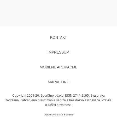
KONTAKT
IMPRESSUM
MOBILNE APLIKACIJE
MARKETING
Copyright 2008-26. SportSport d.o.o. ISSN 2744-2195. Sva prava
zadržana. Zabranjeno preuzimanje sadržaja bez dozvole izdavača.
Pravila
o zaštiti privatnosti.
Osigurava
Sikra Security