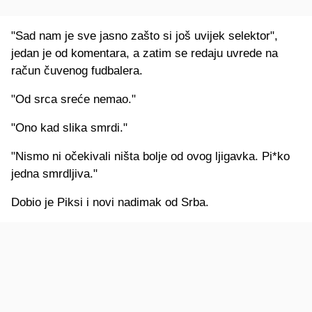
"Sad nam je sve jasno zašto si još uvijek selektor",
jedan je od komentara, a zatim se redaju uvrede na
račun čuvenog fudbalera.
"Od srca sreće nemao."
"Ono kad slika smrdi."
"Nismo ni očekivali ništa bolje od ovog ljigavka. Pi*ko
jedna smrdljiva."
Dobio je Piksi i novi nadimak od Srba.