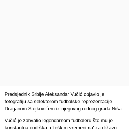
Predsjednik Srbije Aleksandar Vučić objavio je
fotografiju sa selektorom fudbalske reprezentacije
Draganom Stojkovićem iz njegovog rodnog grada Niša.
Vučić je zahvalio legendarnom fudbaleru što mu je
konstantna podrška u 'teškim vremenima' za državu.