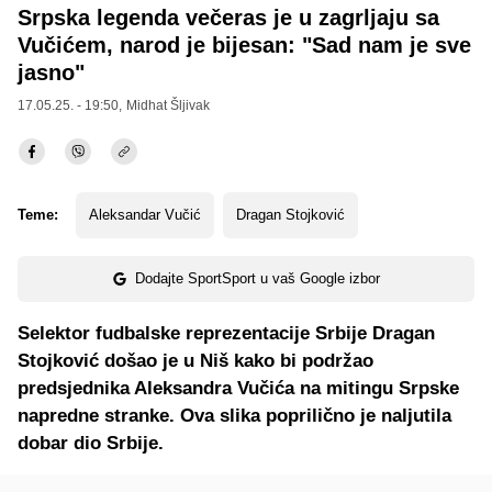
Srpska legenda večeras je u zagrljaju sa
Vučićem, narod je bijesan: "Sad nam je sve
jasno"
17.05.25. - 19:50,
Midhat Šljivak
Teme:
Aleksandar Vučić
Dragan Stojković
Dodajte SportSport u vaš Google izbor
Selektor fudbalske reprezentacije Srbije Dragan
Stojković došao je u Niš kako bi podržao
predsjednika Aleksandra Vučića na mitingu Srpske
napredne stranke. Ova slika poprilično je naljutila
dobar dio Srbije.