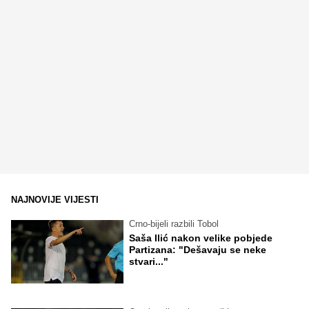
NAJNOVIJE VIJESTI
Crno-bijeli razbili Tobol
Saša Ilić nakon velike pobjede
Partizana: "Dešavaju se neke
stvari..."