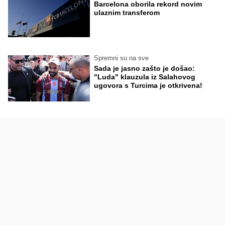
Barcelona oborila rekord novim
ulaznim transferom
Spremni su na sve
Sada je jasno zašto je došao:
"Luda" klauzula iz Salahovog
ugovora s Turcima je otkrivena!