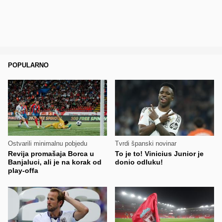
POPULARNO
Ostvarili minimalnu pobjedu
Tvrdi španski novinar
Revija promašaja Borca u
To je to! Vinicius Junior je
Banjaluci, ali je na korak od
donio odluku!
play-offa