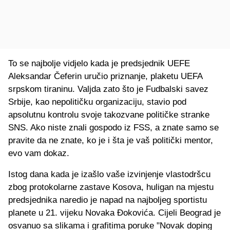
To se najbolje vidjelo kada je predsjednik UEFE
Aleksandar Čeferin uručio priznanje, plaketu UEFA
srpskom tiraninu. Valjda zato što je Fudbalski savez
Srbije, kao nepolitičku organizaciju, stavio pod
apsolutnu kontrolu svoje takozvane političke stranke
SNS. Ako niste znali gospodo iz FSS, a znate samo se
pravite da ne znate, ko je i šta je vaš politički mentor,
evo vam dokaz.
Istog dana kada je izašlo vaše izvinjenje vlastodršcu
zbog protokolarne zastave Kosova, huligan na mjestu
predsjednika naredio je napad na najboljeg sportistu
planete u 21. vijeku Novaka Đokovića. Cijeli Beograd je
osvanuo sa slikama i grafitima poruke "Novak doping