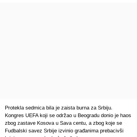
Protekla sedmica bila je zaista burna za Srbiju.
Kongres UEFA koji se održao u Beogradu donio je haos
zbog zastave Kosova u Sava centu, a zbog koje se
Fudbalski savez Srbije izvinio građanima prebacivši