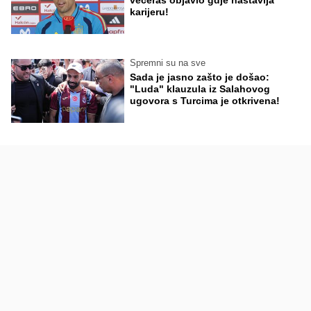
večeras objavio gdje nastavlja
karijeru!
Spremni su na sve
Sada je jasno zašto je došao:
"Luda" klauzula iz Salahovog
ugovora s Turcima je otkrivena!