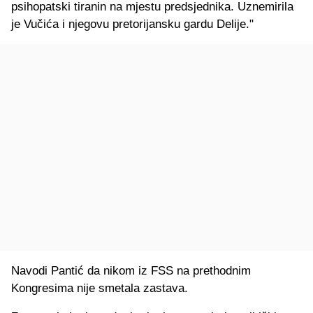
psihopatski tiranin na mjestu predsjednika. Uznemirila
je Vučića i njegovu pretorijansku gardu Delije."
Navodi Pantić da nikom iz FSS na prethodnim
Kongresima nije smetala zastava.