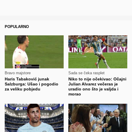
POPULARNO
Bravo majstore
Sada se čeka rasplet
Haris Tabaković junak
Niko to nije očekivao: Očajni
Salzburga: Ušao i pogodio
Julian Alvarez večeras je
za veliku pobjedu
uradio ono što je valjda i
morao