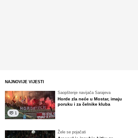
NAJNOVIJE VIJESTI
Saopštenje navijača Sarajeva
Horde zla neće u Mostar, imaju
poruku i za čelnike kluba
1
Žele se pojačati