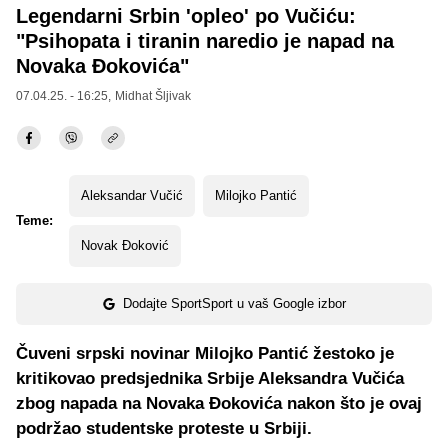
Legendarni Srbin 'opleo' po Vučiću:
"Psihopata i tiranin naredio je napad na
Novaka Đokovića"
07.04.25. - 16:25,
Midhat Šljivak
Aleksandar Vučić
Milojko Pantić
Teme:
Novak Đoković
Dodajte SportSport u vaš Google izbor
Čuveni srpski novinar Milojko Pantić žestoko je
kritikovao predsjednika Srbije Aleksandra Vučića
zbog napada na Novaka Đokovića nakon što je ovaj
podržao studentske proteste u Srbiji.