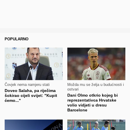
POPULARNO
Čovjek nema namjeru stati
Možda mu se želja u budućnosti i
ostvari
Doveo Salaha, pa riječima
Dani Olmo otkrio kojeg bi
šokirao cijeli svijet: "Kupit
reprezentativca Hrvatske
ćemo..."
volio vidjeti u dresu
Barcelone