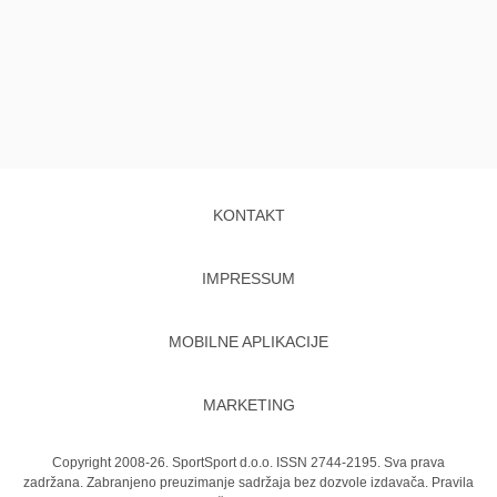
KONTAKT
IMPRESSUM
MOBILNE APLIKACIJE
MARKETING
Copyright 2008-26. SportSport d.o.o. ISSN 2744-2195. Sva prava
zadržana. Zabranjeno preuzimanje sadržaja bez dozvole izdavača.
Pravila