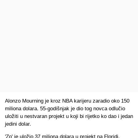
Alonzo Mourning je kroz NBA karijeru zaradio oko 150
miliona dolara. 55-godišnjak je dio tog novca odlučio
uložiti u nestvaran projekt u koji bi rijetko ko dao i jedan
jedini dolar.
'Zo' je uložio 37 miliona dolara u projekt na Floridi.