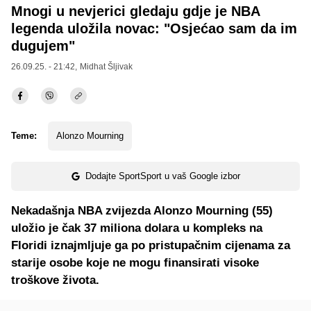
Mnogi u nevjerici gledaju gdje je NBA
legenda uložila novac: "Osjećao sam da im
dugujem"
26.09.25. - 21:42,
Midhat Šljivak
Teme:
Alonzo Mourning
Dodajte SportSport u vaš Google izbor
Nekadašnja NBA zvijezda Alonzo Mourning (55)
uložio je čak 37 miliona dolara u kompleks na
Floridi iznajmljuje ga po pristupačnim cijenama za
starije osobe koje ne mogu finansirati visoke
troškove života.