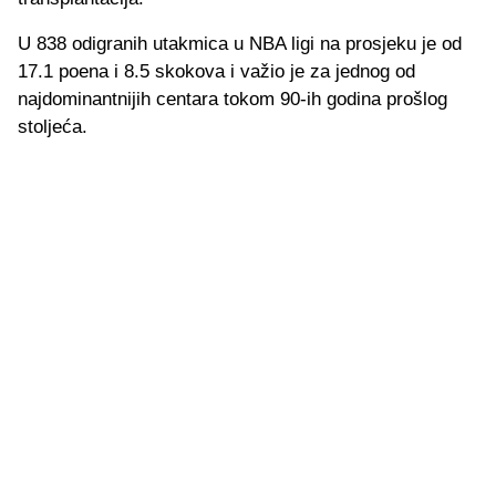
U 838 odigranih utakmica u NBA ligi na prosjeku je od
17.1 poena i 8.5 skokova i važio je za jednog od
najdominantnijih centara tokom 90-ih godina prošlog
stoljeća.