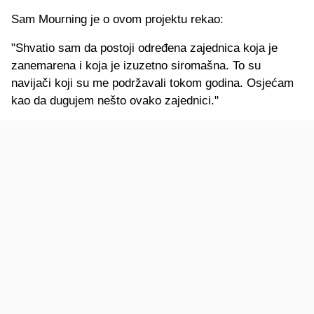
Sam Mourning je o ovom projektu rekao:
"Shvatio sam da postoji određena zajednica koja je
zanemarena i koja je izuzetno siromašna. To su
navijači koji su me podržavali tokom godina. Osjećam
kao da dugujem nešto ovako zajednici."