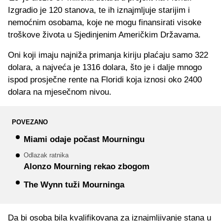
Izgradio je 120 stanova, te ih iznajmljuje starijim i
nemoćnim osobama, koje ne mogu finansirati visoke
troškove života u Sjedinjenim Američkim Državama.
Oni koji imaju najniža primanja kiriju plaćaju samo 322
dolara, a najveća je 1316 dolara, što je i dalje mnogo
ispod prosječne rente na Floridi koja iznosi oko 2400
dolara na mjesečnom nivou.
POVEZANO
Miami odaje počast Mourningu
Odlazak ratnika
Alonzo Mourning rekao zbogom
The Wynn tuži Mourninga
Da bi osoba bila kvalifikovana za iznajmljivanje stana u