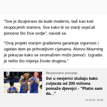
"Sve je dizajnirano da bude moderno, baš kao kod
skupocjenih stanova. Sve kako bi se stariji osjećali
ponosno što žive ovdje", navodi se.
"Ovaj projekt starijim građanima garantuje sigurnost i
ugodan dom po prihvatljivim cijenama. Alonzo Mourning
je pokazao kako se siromašnim može pomoći. Izgradio
je nešto što mijenja živote drugima."
Nevjerovatno priznanje
Svi u nevjerici slušaju kako
zvijezda od 200 miliona
pomaže djevojci - "Platio sam
da..."
24.09.25. 16:09