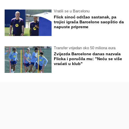
Vratili se u Barcelonu
Flick sinoć održao sastanak, pa
trojici igrača Barcelone saopštio da
napuste pripreme
Transfer vrijedan oko 50 miliona eura
Zvijezda Barcelone danas nazvala
Flicka i poručila mu: "Neću se više
vraćati u klub"