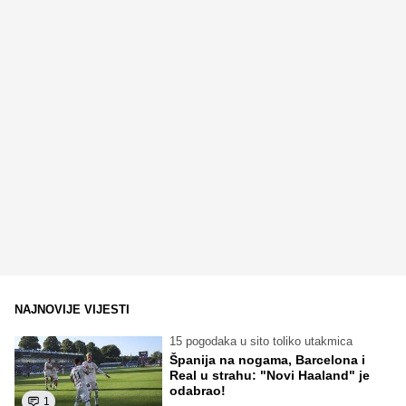
NAJNOVIJE VIJESTI
15 pogodaka u sito toliko utakmica
Španija na nogama, Barcelona i
Real u strahu: "Novi Haaland" je
odabrao!
1