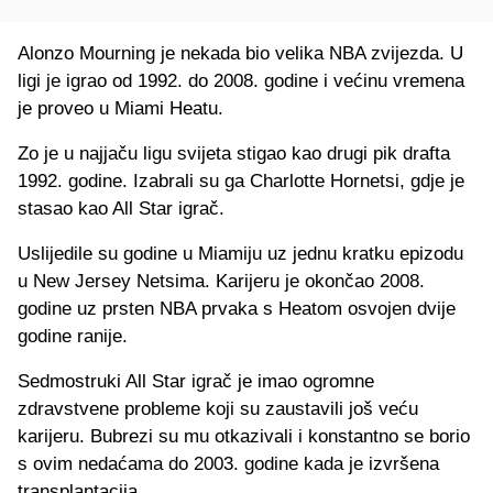
Alonzo Mourning je nekada bio velika NBA zvijezda. U
ligi je igrao od 1992. do 2008. godine i većinu vremena
je proveo u Miami Heatu.
Zo je u najjaču ligu svijeta stigao kao drugi pik drafta
1992. godine. Izabrali su ga Charlotte Hornetsi, gdje je
stasao kao All Star igrač.
Uslijedile su godine u Miamiju uz jednu kratku epizodu
u New Jersey Netsima. Karijeru je okončao 2008.
godine uz prsten NBA prvaka s Heatom osvojen dvije
godine ranije.
Sedmostruki All Star igrač je imao ogromne
zdravstvene probleme koji su zaustavili još veću
karijeru. Bubrezi su mu otkazivali i konstantno se borio
s ovim nedaćama do 2003. godine kada je izvršena
transplantacija.