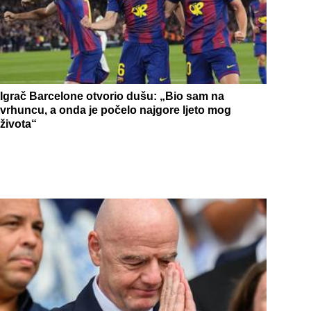
Igrač Barcelone otvorio dušu: „Bio sam na
vrhuncu, a onda je počelo najgore ljeto mog
života“