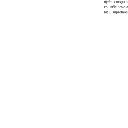
riječnik mogu b
koji krše pravi
biti u suprotnos