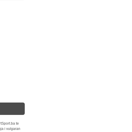
tSport.ba te
ja i vulgaran