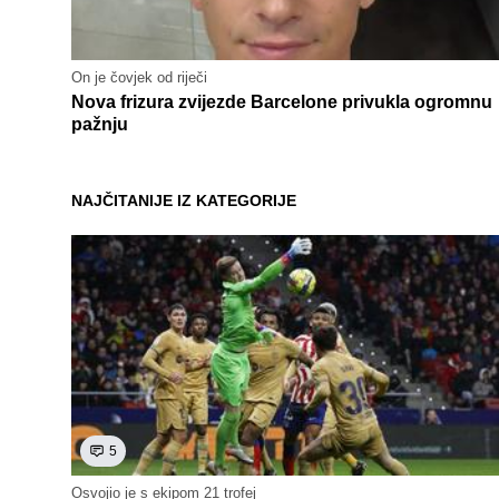
On je čovjek od riječi
Nova frizura zvijezde Barcelone privukla ogromnu
pažnju
NAJČITANIJE IZ KATEGORIJE
5
Osvojio je s ekipom 21 trofej