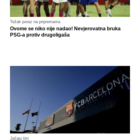
Težak poraz na pripremama
Ovome se niko nije nadao! Nevjerovatna bruka
PSG-a protiv drugoligaša
Jačaju tim