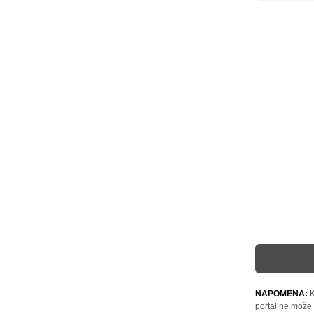
NAPOMENA:
K
portal ne može 