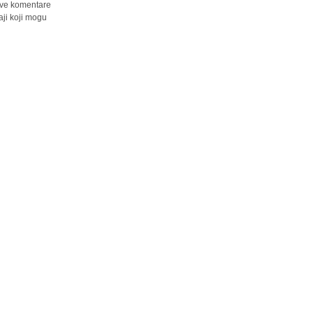
 sve komentare
ji koji mogu