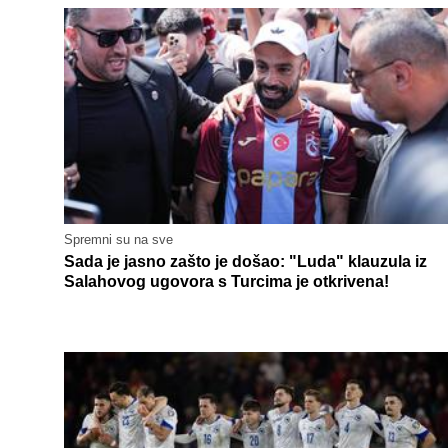
Spremni su na sve
Sada je jasno zašto je došao: "Luda" klauzula iz
Salahovog ugovora s Turcima je otkrivena!