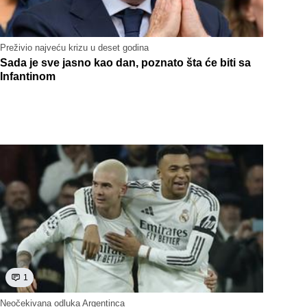
Preživio najveću krizu u deset godina
Sada je sve jasno kao dan, poznato šta će biti sa
Infantinom
1
Neočekivana odluka Argentinca