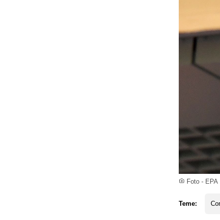
Foto - EPA
Teme:
Co