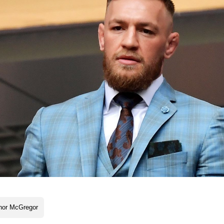
nor McGregor