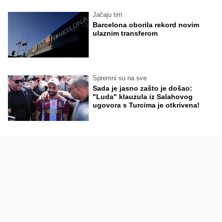
Jačaju tim
Barcelona oborila rekord novim
ulaznim transferom
Spremni su na sve
Sada je jasno zašto je došao:
"Luda" klauzula iz Salahovog
ugovora s Turcima je otkrivena!