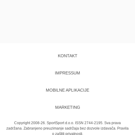
KONTAKT
IMPRESSUM
MOBILNE APLIKACIJE
MARKETING
Copyright 2008-26. SportSport d.o.o. ISSN 2744-2195. Sva prava
zadržana. Zabranjeno preuzimanje sadržaja bez dozvole izdavača.
Pravila
o zaštiti privatnosti.