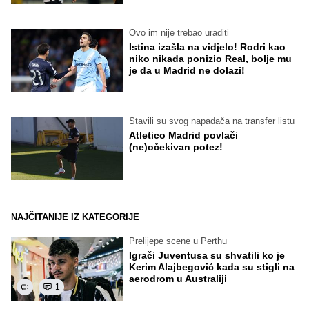
Ovo im nije trebao uraditi
Istina izašla na vidjelo! Rodri kao
niko nikada ponizio Real, bolje mu
je da u Madrid ne dolazi!
Stavili su svog napadača na transfer listu
Atletico Madrid povlači
(ne)očekivan potez!
NAJČITANIJE IZ KATEGORIJE
Prelijepe scene u Perthu
Igrači Juventusa su shvatili ko je
Kerim Alajbegović kada su stigli na
aerodrom u Australiji
1