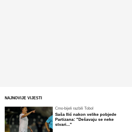
NAJNOVIJE VIJESTI
Crno-bijeli razbili Tobol
Saša Ilić nakon velike pobjede
Partizana: "Dešavaju se neke
stvari..."