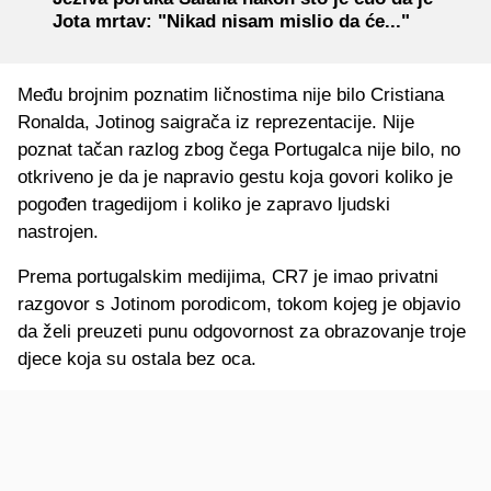
Jota mrtav: "Nikad nisam mislio da će..."
Među brojnim poznatim ličnostima nije bilo Cristiana
Ronalda, Jotinog saigrača iz reprezentacije. Nije
poznat tačan razlog zbog čega Portugalca nije bilo, no
otkriveno je da je napravio gestu koja govori koliko je
pogođen tragedijom i koliko je zapravo ljudski
nastrojen.
Prema portugalskim medijima, CR7 je imao privatni
razgovor s Jotinom porodicom, tokom kojeg je objavio
da želi preuzeti punu odgovornost za obrazovanje troje
djece koja su ostala bez oca.