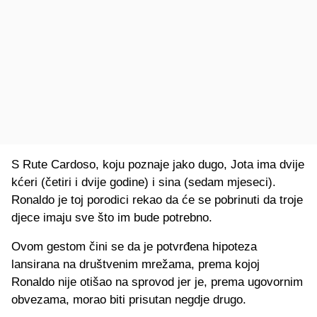
S Rute Cardoso, koju poznaje jako dugo, Jota ima dvije
kćeri (četiri i dvije godine) i sina (sedam mjeseci).
Ronaldo je toj porodici rekao da će se pobrinuti da troje
djece imaju sve što im bude potrebno.
Ovom gestom čini se da je potvrđena hipoteza
lansirana na društvenim mrežama, prema kojoj
Ronaldo nije otišao na sprovod jer je, prema ugovornim
obvezama, morao biti prisutan negdje drugo.