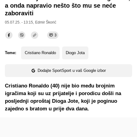
a onda napravio nešto što mu se neće
zaboraviti
05.07.25. - 13:15,
Edmir Škorić
3
Teme:
Cristiano Ronaldo
Diogo Jota
Dodajte SportSport u vaš Google izbor
Cristiano Ronaldo (40) nije bio među brojnim
igračima koji su uz prijatelje i porodicu došli na
posljednji oproštaj Dioga Jote, koji je poginuo
zajedno s bratom u prije dva dana.