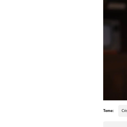
Teme:
Cri