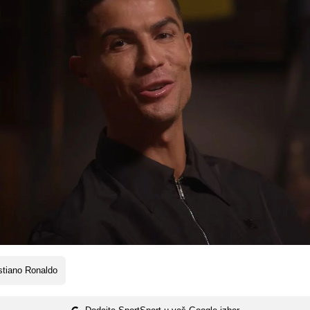
stiano Ronaldo