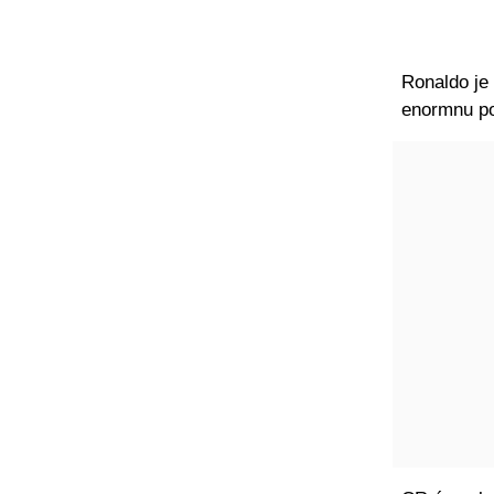
Ronaldo je
enormnu po