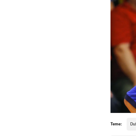
Teme:
Du