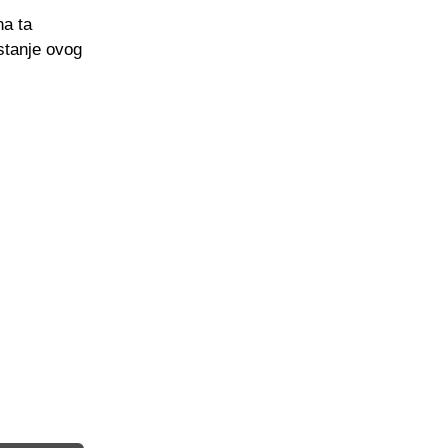
na ta
stanje ovog