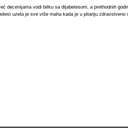
eć decenijama vodi bitku sa dijabetesom, a prethodnih godi
olest uzela je sve više maha kada je u pitanju zdravstveno 