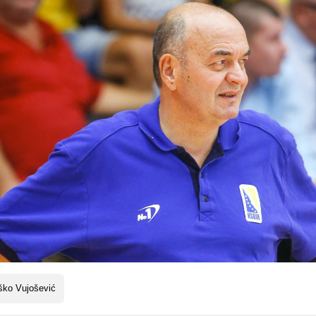
ško Vujošević