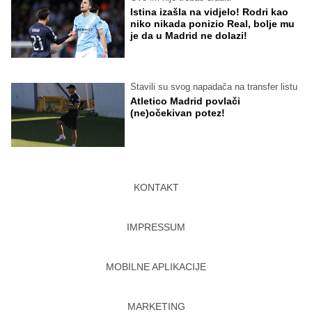
Istina izašla na vidjelo! Rodri kao
niko nikada ponizio Real, bolje mu
je da u Madrid ne dolazi!
Stavili su svog napadača na transfer listu
Atletico Madrid povlači
(ne)očekivan potez!
KONTAKT
IMPRESSUM
MOBILNE APLIKACIJE
MARKETING