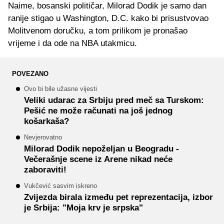
Naime, bosanski političar, Milorad Dodik je samo dan
ranije stigao u Washington, D.C. kako bi prisustvovao
Molitvenom doručku, a tom prilikom je pronašao
vrijeme i da ode na NBA utakmicu.
POVEZANO
Ovo bi bile užasne vijesti
Veliki udarac za Srbiju pred meč sa Turskom:
Pešić ne može računati na još jednog
košarkaša?
Nevjerovatno
Milorad Dodik nepoželjan u Beogradu -
Večerašnje scene iz Arene nikad neće
zaboraviti!
Vukčević sasvim iskreno
Zvijezda birala između pet reprezentacija, izbor
je Srbija: "Moja krv je srpska"