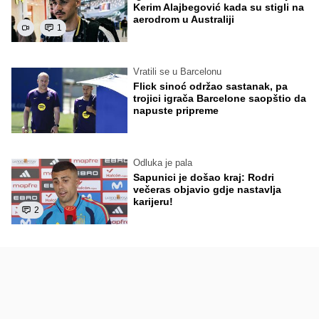
Kerim Alajbegović kada su stigli na
aerodrom u Australiji
1
Vratili se u Barcelonu
Flick sinoć održao sastanak, pa
trojici igrača Barcelone saopštio da
napuste pripreme
Odluka je pala
Sapunici je došao kraj: Rodri
večeras objavio gdje nastavlja
karijeru!
2