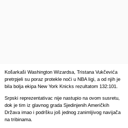
Košarkaši Washington Wizardsa, Tristana Vukčevića
pretrpjeli su poraz protekle noći u NBA ligi, a od njih je
bila bolja ekipa New York Knicks rezultatom 132:101.
Srpski reprezentativac nije nastupio na ovom susretu,
dok je tim iz glavnog grada Sjedinjenih Američkih
Država imao i podršku još jednog zanimljivog navijača
na tribinama.