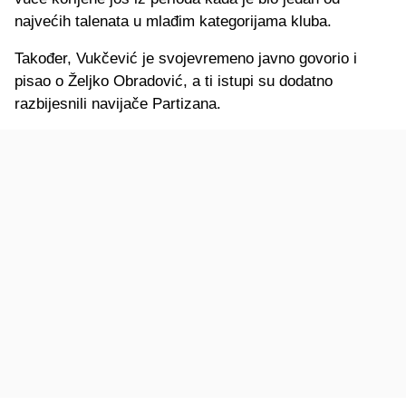
najvećih talenata u mlađim kategorijama kluba.
Također, Vukčević je svojevremeno javno govorio i
pisao o Željko Obradović, a ti istupi su dodatno
razbijesnili navijače Partizana.