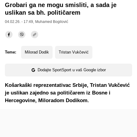
Grobari ga ne mogu smisliti, a sada je
uslikan sa bh. političarem
04.02.26. - 17:49,
Muhamed Bogilović
Teme:
Milorad Dodik
Tristan Vukčević
Dodajte SportSport u vaš Google izbor
Košarkaški reprezentativac Srbije, Tristan Vukčević
je uslikan zajedno sa političarem iz Bosne i
Hercegovine, Miloradom Dodikom.