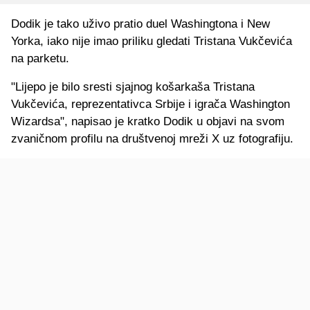
Dodik je tako uživo pratio duel Washingtona i New
Yorka, iako nije imao priliku gledati Tristana Vukčevića
na parketu.
"Lijepo je bilo sresti sjajnog košarkaša Tristana
Vukčevića, reprezentativca Srbije i igrača Washington
Wizardsa", napisao je kratko Dodik u objavi na svom
zvaničnom profilu na društvenoj mreži X uz fotografiju.