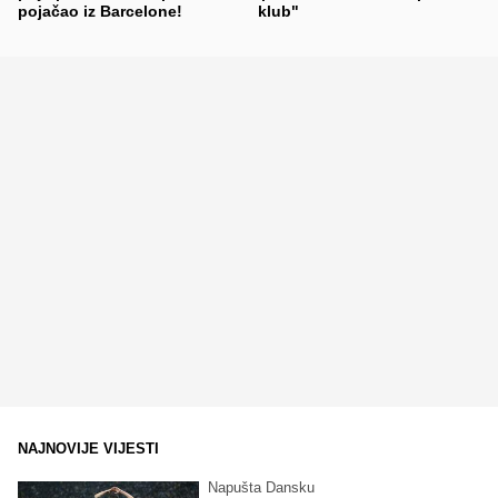
pojačao iz Barcelone!
klub"
NAJNOVIJE VIJESTI
Napušta Dansku