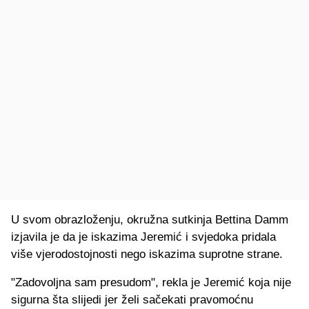
U svom obrazloženju, okružna sutkinja Bettina Damm
izjavila je da je iskazima Jeremić i svjedoka pridala
više vjerodostojnosti nego iskazima suprotne strane.
"Zadovoljna sam presudom", rekla je Jeremić koja nije
sigurna šta slijedi jer želi sačekati pravomoćnu