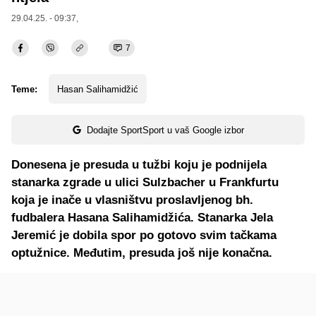
29.04.25. - 09:37,
7
Teme:
Hasan Salihamidžić
Dodajte SportSport u vaš Google izbor
Donesena je presuda u tužbi koju je podnijela
stanarka zgrade u ulici Sulzbacher u Frankfurtu
koja je inače u vlasništvu proslavljenog bh.
fudbalera Hasana Salihamidžića. Stanarka Jela
Jeremić je dobila spor po gotovo svim tačkama
optužnice. Međutim, presuda još nije konačna.