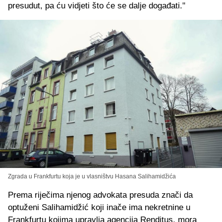
presudut, pa ću vidjeti što će se dalje događati."
Zgrada u Frankfurtu koja je u vlasništvu Hasana Salihamidžića
Prema riječima njenog advokata presuda znači da
optuženi Salihamidžić koji inače ima nekretnine u
Frankfurtu kojima upravlja agencija Renditus, mora