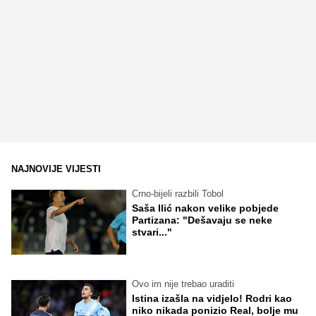
NAJNOVIJE VIJESTI
Crno-bijeli razbili Tobol
Saša Ilić nakon velike pobjede
Partizana: "Dešavaju se neke
stvari..."
Ovo im nije trebao uraditi
Istina izašla na vidjelo! Rodri kao
niko nikada ponizio Real, bolje mu