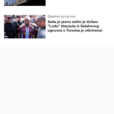
Spremni su na sve
Sada je jasno zašto je došao:
"Luda" klauzula iz Salahovog
ugovora s Turcima je otkrivena!