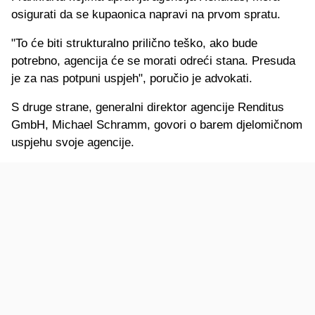
osigurati da se kupaonica napravi na prvom spratu.
"To će biti strukturalno prilično teško, ako bude
potrebno, agencija će se morati odreći stana. Presuda
je za nas potpuni uspjeh", poručio je advokati.
S druge strane, generalni direktor agencije Renditus
GmbH, Michael Schramm, govori o barem djelomičnom
uspjehu svoje agencije.