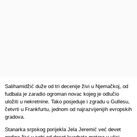
Salihamidžić duže od tri decenije živi u Njemačkoj, od
fudbala je zaradio ogroman novac kojeg je odlučio
uložiti u nekretnine. Tako posjeduje i zgradu u Gullesu,
četvrti u Frankfurtu, jednom od najrazvijenijih evropskih
gradova.
Stanarka srpskog porijekla Jela Jeremić već devet