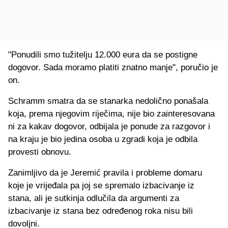
"Ponudili smo tužitelju 12.000 eura da se postigne
dogovor. Sada moramo platiti znatno manje", poručio je
on.
Schramm smatra da se stanarka nedolično ponašala
koja, prema njegovim riječima, nije bio zainteresovana
ni za kakav dogovor, odbijala je ponude za razgovor i
na kraju je bio jedina osoba u zgradi koja je odbila
provesti obnovu.
Zanimljivo da je Jeremić pravila i probleme domaru
koje je vrijeđala pa joj se spremalo izbacivanje iz
stana, ali je sutkinja odlučila da argumenti za
izbacivanje iz stana bez određenog roka nisu bili
dovoljni.