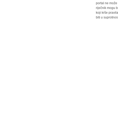
portal ne može 
riječnik mogu b
koji krše pravi
biti u suprotnos