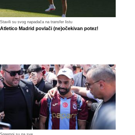
Stavili su svog napadača na transfer listu
Atletico Madrid povlači (ne)očekivan potez!
Spremni su na sve