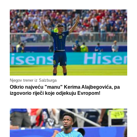
Njegov trener iz Salzburga
Otkrio najveću "manu" Kerima Alajbegovića, pa
izgovorio riječi koje odjekuju Evropom!