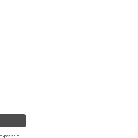
tSport.ba te