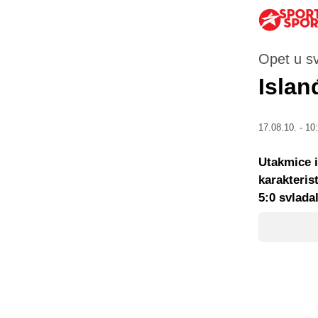
Opet u sv
Islan
17.08.10. - 10
Utakmice i
karakteris
5:0 svladal