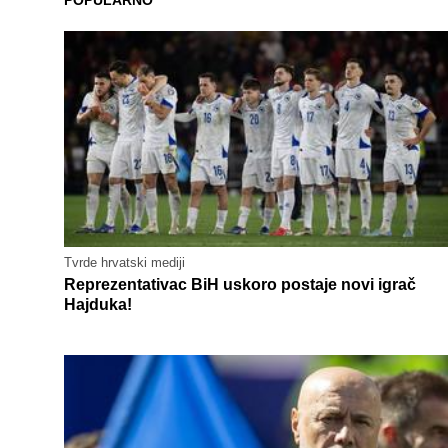
POPULARNO
Tvrde hrvatski mediji
Reprezentativac BiH uskoro postaje novi igrač
Hajduka!