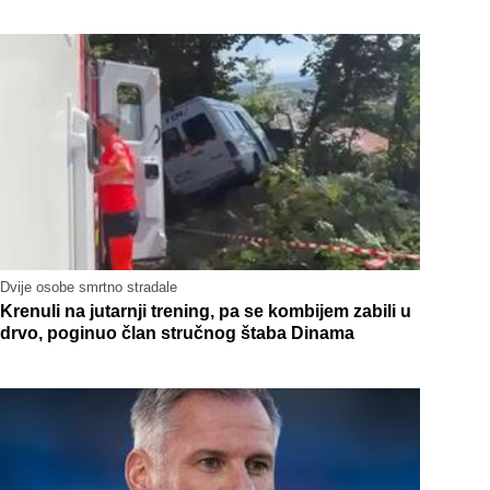
Dvije osobe smrtno stradale
Krenuli na jutarnji trening, pa se kombijem zabili u
drvo, poginuo član stručnog štaba Dinama