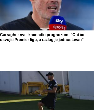
Carragher sve iznenadio prognozom: "Oni će
osvojiti Premier ligu, a razlog je jednostavan"