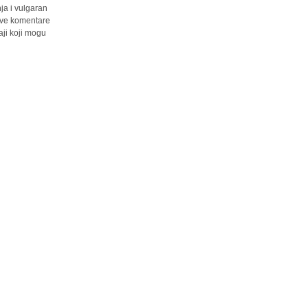
ja i vulgaran
 sve komentare
ji koji mogu