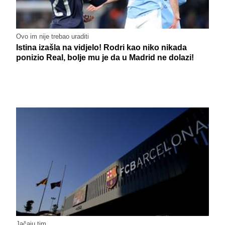
Ovo im nije trebao uraditi
Istina izašla na vidjelo! Rodri kao niko nikada
ponizio Real, bolje mu je da u Madrid ne dolazi!
Jačaju tim