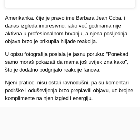
Amerikanka, čije je pravo ime Barbara Jean Coba, i
danas izgleda impresivno, iako već godinama nije
aktivna u profesionalnom hrvanju, a njena posljednja
objava brzo je prikupila hiljade reakcija.
U opisu fotografija poslala je jasnu poruku: "Ponekad
samo moraš pokazati da mama još uvijek zna kako",
što je dodatno podgrijalo reakcije fanova.
Njeni pratioci nisu ostali ravnodušni, pa su komentari
podrške i oduševljenja brzo preplavili objavu, uz brojne
komplimente na njen izgled i energiju.