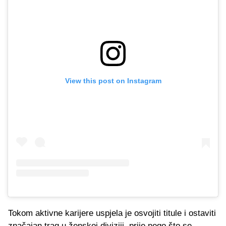
View this post on Instagram
Tokom aktivne karijere uspjela je osvojiti titule i ostaviti
značajan trag u ženskoj diviziji, prije nego što se