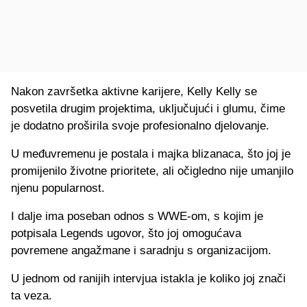
Nakon završetka aktivne karijere, Kelly Kelly se
posvetila drugim projektima, uključujući i glumu, čime
je dodatno proširila svoje profesionalno djelovanje.
U međuvremenu je postala i majka blizanaca, što joj je
promijenilo životne prioritete, ali očigledno nije umanjilo
njenu popularnost.
I dalje ima poseban odnos s WWE-om, s kojim je
potpisala Legends ugovor, što joj omogućava
povremene angažmane i saradnju s organizacijom.
U jednom od ranijih intervjua istakla je koliko joj znači
ta veza.