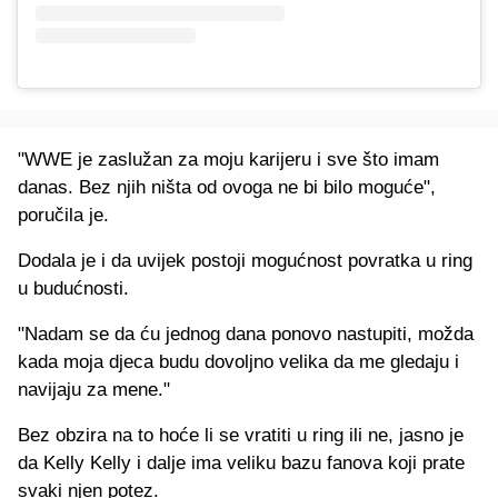
"WWE je zaslužan za moju karijeru i sve što imam
danas. Bez njih ništa od ovoga ne bi bilo moguće",
poručila je.
Dodala je i da uvijek postoji mogućnost povratka u ring
u budućnosti.
"Nadam se da ću jednog dana ponovo nastupiti, možda
kada moja djeca budu dovoljno velika da me gledaju i
navijaju za mene."
Bez obzira na to hoće li se vratiti u ring ili ne, jasno je
da Kelly Kelly i dalje ima veliku bazu fanova koji prate
svaki njen potez.