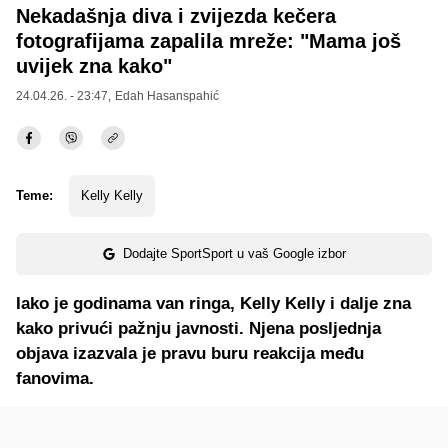
Nekadašnja diva i zvijezda kečera
fotografijama zapalila mreže: "Mama još
uvijek zna kako"
24.04.26. - 23:47,
Edah Hasanspahić
Teme:
Kelly Kelly
Dodajte SportSport u vaš Google izbor
Iako je godinama van ringa, Kelly Kelly i dalje zna
kako privući pažnju javnosti. Njena posljednja
objava izazvala je pravu buru reakcija među
fanovima.