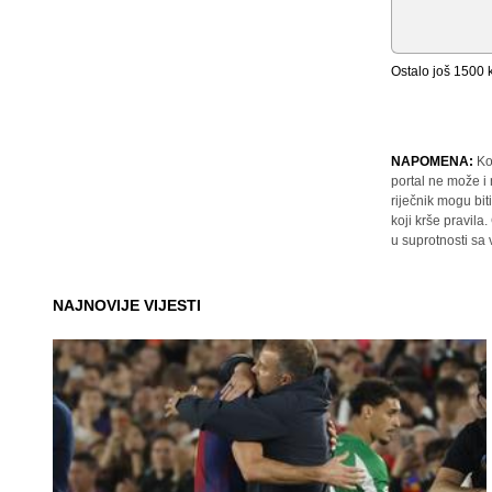
Ostalo još
1500
k
NAPOMENA:
Ko
portal ne može i
riječnik mogu bit
koji krše pravil
u suprotnosti sa
NAJNOVIJE VIJESTI