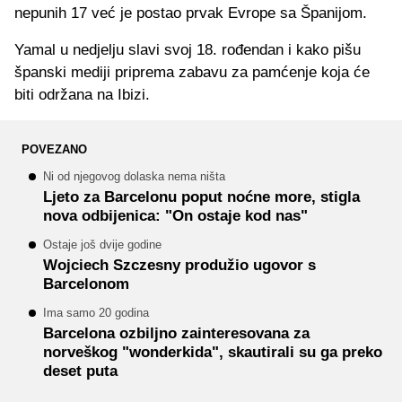
nepunih 17 već je postao prvak Evrope sa Španijom.
Yamal u nedjelju slavi svoj 18. rođendan i kako pišu
španski mediji priprema zabavu za pamćenje koja će
biti održana na Ibizi.
POVEZANO
Ni od njegovog dolaska nema ništa
Ljeto za Barcelonu poput noćne more, stigla
nova odbijenica: "On ostaje kod nas"
Ostaje još dvije godine
Wojciech Szczesny produžio ugovor s
Barcelonom
Ima samo 20 godina
Barcelona ozbiljno zainteresovana za
norveškog "wonderkida", skautirali su ga preko
deset puta