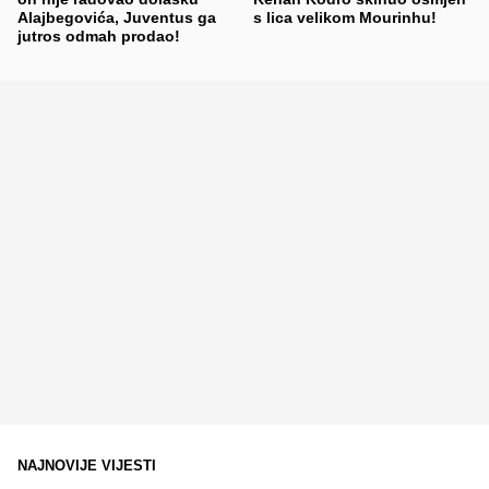
Alajbegovića, Juventus ga
s lica velikom Mourinhu!
jutros odmah prodao!
NAJNOVIJE VIJESTI