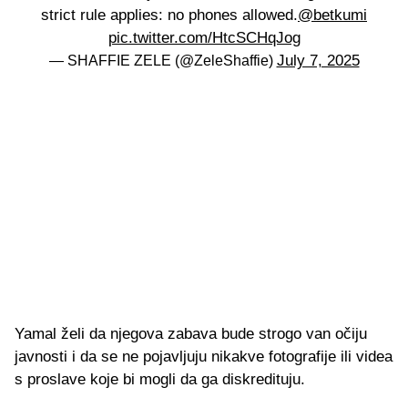
strict rule applies: no phones allowed.
@betkumi
pic.twitter.com/HtcSCHqJog
July 7, 2025
— SHAFFIE ZELE (@ZeleShaffie)
Yamal želi da njegova zabava bude strogo van očiju
javnosti i da se ne pojavljuju nikakve fotografije ili videa
s proslave koje bi mogli da ga diskredituju.