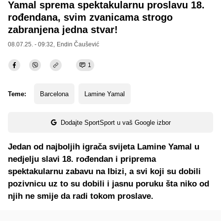
Yamal sprema spektakularnu proslavu 18.
rođendana, svim zvanicama strogo
zabranjena jedna stvar!
08.07.25. - 09:32,
Endin Čaušević
1
Teme:
Barcelona
Lamine Yamal
Dodajte SportSport u vaš Google izbor
Jedan od najboljih igrača svijeta Lamine Yamal u
nedjelju slavi 18. rođendan i priprema
spektakularnu zabavu na Ibizi, a svi koji su dobili
pozivnicu uz to su dobili i jasnu poruku šta niko od
njih ne smije da radi tokom proslave.