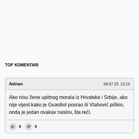
TOP KOMENTARI
Adrian
08.07.25. 13:15
Ako nisu žene upitnog morala iz Hrvatske i Srbije, ako
nije vijest kako je Gvardiol posrao ili Vlahović piškio,
onda je jedan ovakav naslov, šta reći.
0
0