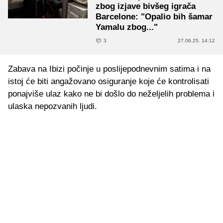
zbog izjave bivšeg igrača
Barcelone: "Opalio bih šamar
Yamalu zbog..."
3
27.06.25. 14:12
Zabava na Ibizi počinje u poslijepodnevnim satima i na
istoj će biti angažovano osiguranje koje će kontrolisati
ponajviše ulaz kako ne bi došlo do neželjelih problema i
ulaska nepozvanih ljudi.