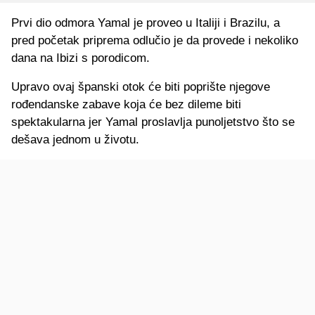
Prvi dio odmora Yamal je proveo u Italiji i Brazilu, a
pred početak priprema odlučio je da provede i nekoliko
dana na Ibizi s porodicom.
Upravo ovaj španski otok će biti poprište njegove
rođendanske zabave koja će bez dileme biti
spektakularna jer Yamal proslavlja punoljetstvo što se
dešava jednom u životu.