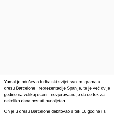
Yamal je oduševio fudbalski svijet svojim igrama u
dresu Barcelone i reprezentacije Španije, te je već dvije
godine na velikoj sceni i nevjerovatno je da će tek za
nekoliko dana postati punoljetan.
On je u dresu Barcelone debitovao s tek 16 godina i s