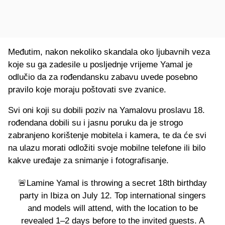
Međutim, nakon nekoliko skandala oko ljubavnih veza
koje su ga zadesile u posljednje vrijeme Yamal je
odlučio da za rođendansku zabavu uvede posebno
pravilo koje moraju poštovati sve zvanice.
Svi oni koji su dobili poziv na Yamalovu proslavu 18.
rođendana dobili su i jasnu poruku da je strogo
zabranjeno korištenje mobitela i kamera, te da će svi
na ulazu morati odložiti svoje mobilne telefone ili bilo
kakve uređaje za snimanje i fotografisanje.
🚨Lamine Yamal is throwing a secret 18th birthday
party in Ibiza on July 12. Top international singers
and models will attend, with the location to be
revealed 1–2 days before to the invited guests. A