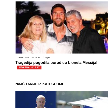
Preminuo mu otac Jorge
Tragedija pogodila porodicu Lionela Messija!
·
UDARNA VIJEST
NAJČITANIJE IZ KATEGORIJE