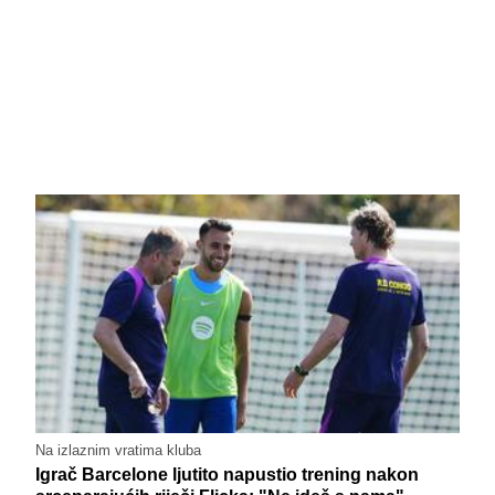
Na izlaznim vratima kluba
Igrač Barcelone ljutito napustio trening nakon