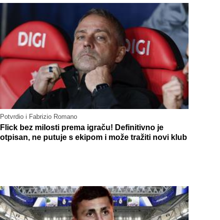
Potvrdio i Fabrizio Romano
Flick bez milosti prema igraču! Definitivno je
otpisan, ne putuje s ekipom i može tražiti novi klub