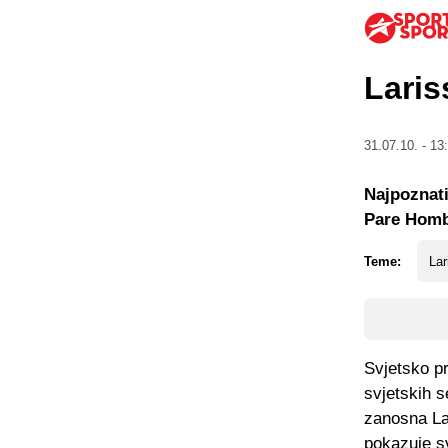
Laris
31.07.10. - 13
Najpoznati
Pare Hombr
Teme:
Lar
Svjetsko pr
svjetskih s
zanosna Lar
pokazuje s