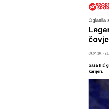
Oglasila 
Legen
čovje
09.04.26. - 21
Saša Ilić 
karijeri.