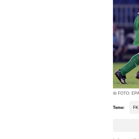
FOTO: EP
Teme:
FK 