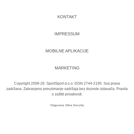
KONTAKT
IMPRESSUM
MOBILNE APLIKACIJE
MARKETING
Copyright 2008-26. SportSport d.o.o. ISSN 2744-2195. Sva prava
zadržana. Zabranjeno preuzimanje sadržaja bez dozvole izdavača.
Pravila
o zaštiti privatnosti.
Osigurava
Sikra Security