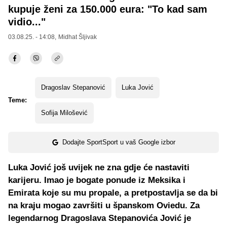
kupuje ženi za 150.000 eura: "To kad sam
vidio..."
03.08.25. - 14:08,
Midhat Šljivak
Dragoslav Stepanović
Luka Jović
Teme:
Sofija Milošević
Dodajte SportSport u vaš Google izbor
Luka Jović još uvijek ne zna gdje će nastaviti
karijeru. Imao je bogate ponude iz Meksika i
Emirata koje su mu propale, a pretpostavlja se da bi
na kraju mogao završiti u španskom Oviedu. Za
legendarnog Dragoslava Stepanovića Jović je