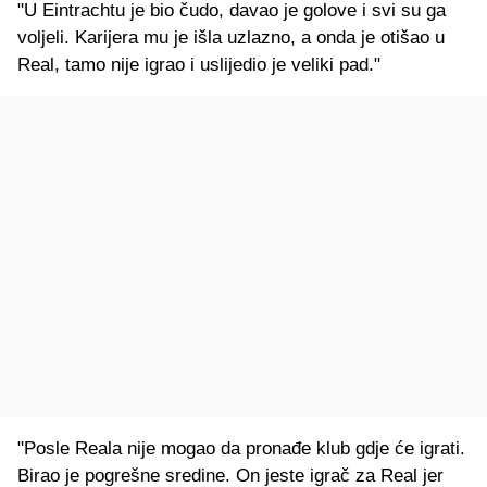
"U Eintrachtu je bio čudo, davao je golove i svi su ga
voljeli. Karijera mu je išla uzlazno, a onda je otišao u
Real, tamo nije igrao i uslijedio je veliki pad."
"Posle Reala nije mogao da pronađe klub gdje će igrati.
Birao je pogrešne sredine. On jeste igrač za Real jer