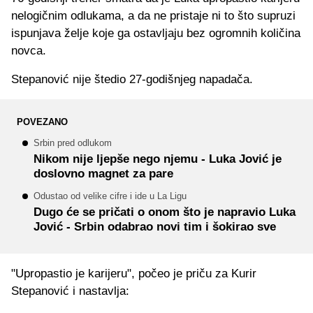
nelogičnim odlukama, a da ne pristaje ni to što supruzi
ispunjava želje koje ga ostavljaju bez ogromnih količina
novca.
Stepanović nije štedio 27-godišnjeg napadača.
POVEZANO
Srbin pred odlukom
Nikom nije ljepše nego njemu - Luka Jović je
doslovno magnet za pare
Odustao od velike cifre i ide u La Ligu
Dugo će se pričati o onom što je napravio Luka
Jović - Srbin odabrao novi tim i šokirao sve
"Upropastio je karijeru", počeo je priču za Kurir
Stepanović i nastavlja: