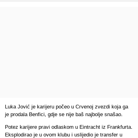
Luka Jović je karijeru počeo u Crvenoj zvezdi koja ga
je prodala Benfici, gdje se nije baš najbolje snašao.
Potez karijere pravi odlaskom u Eintracht iz Frankfurta.
Eksplodirao je u ovom klubu i uslijedio je transfer u