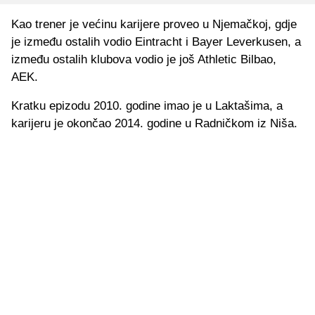
Kao trener je većinu karijere proveo u Njemačkoj, gdje
je između ostalih vodio Eintracht i Bayer Leverkusen, a
između ostalih klubova vodio je još Athletic Bilbao,
AEK.
Kratku epizodu 2010. godine imao je u Laktašima, a
karijeru je okončao 2014. godine u Radničkom iz Niša.