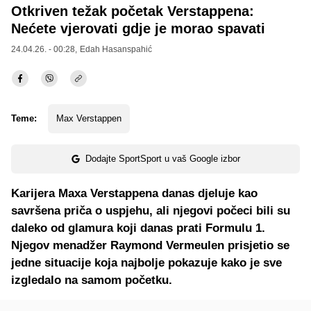
Otkriven težak početak Verstappena:
Nećete vjerovati gdje je morao spavati
24.04.26. - 00:28,
Edah Hasanspahić
Teme:
Max Verstappen
Dodajte SportSport u vaš Google izbor
Karijera Maxa Verstappena danas djeluje kao
savršena priča o uspjehu, ali njegovi počeci bili su
daleko od glamura koji danas prati Formulu 1.
Njegov menadžer Raymond Vermeulen prisjetio se
jedne situacije koja najbolje pokazuje kako je sve
izgledalo na samom početku.