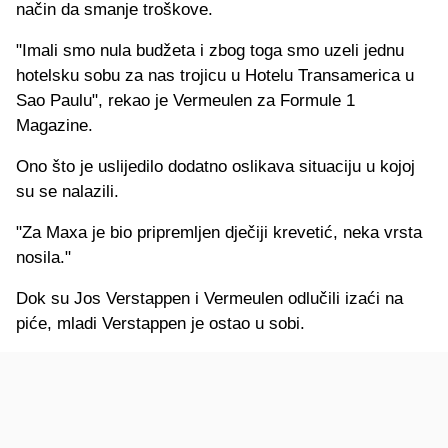
način da smanje troškove.
"Imali smo nula budžeta i zbog toga smo uzeli jednu
hotelsku sobu za nas trojicu u Hotelu Transamerica u
Sao Paulu", rekao je Vermeulen za Formule 1
Magazine.
Ono što je uslijedilo dodatno oslikava situaciju u kojoj
su se nalazili.
"Za Maxa je bio pripremljen dječiji krevetić, neka vrsta
nosila."
Dok su Jos Verstappen i Vermeulen odlučili izaći na
piće, mladi Verstappen je ostao u sobi.