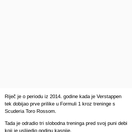
Riječ je o periodu iz 2014. godine kada je Verstappen
tek dobijao prve prilike u Formuli 1 kroz treninge s
Scuderia Toro Rossom.
Tada je odradio tri slobodna treninga pred svoj puni debi
koji je uslijedio godinu kasnije.