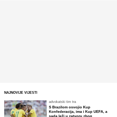
NAJNOVIJE VIJESTI
advokatski tim tra
S Brazilom osvojio Kup
Konfederacija, ima i Kup UEFA, a
sada leži u zatvoru zbog