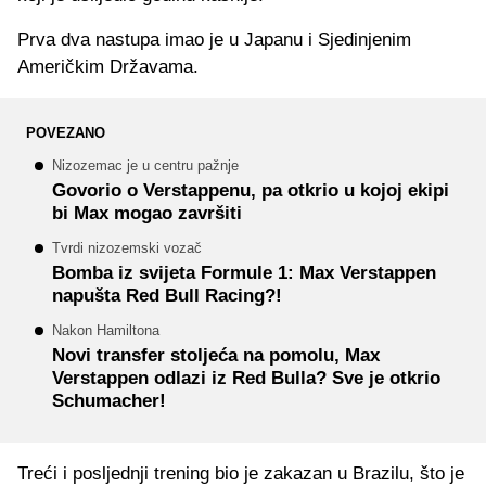
Prva dva nastupa imao je u Japanu i Sjedinjenim
Američkim Državama.
POVEZANO
Nizozemac je u centru pažnje
Govorio o Verstappenu, pa otkrio u kojoj ekipi
bi Max mogao završiti
Tvrdi nizozemski vozač
Bomba iz svijeta Formule 1: Max Verstappen
napušta Red Bull Racing?!
Nakon Hamiltona
Novi transfer stoljeća na pomolu, Max
Verstappen odlazi iz Red Bulla? Sve je otkrio
Schumacher!
Treći i posljednji trening bio je zakazan u Brazilu, što je