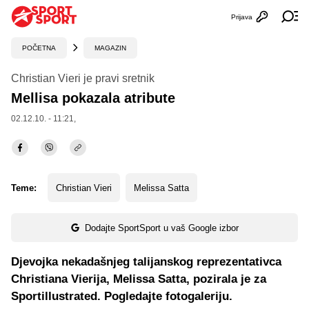
Prijava
Otvori profi
Ot
POČETNA
MAGAZIN
Christian Vieri je pravi sretnik
Mellisa pokazala atribute
02.12.10. - 11:21,
Teme:
Christian Vieri
Melissa Satta
Dodajte SportSport u vaš Google izbor
Djevojka nekadašnjeg talijanskog reprezentativca
Christiana Vierija, Melissa Satta, pozirala je za
Sportillustrated. Pogledajte fotogaleriju.