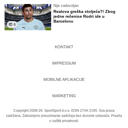
Nije zadovoljan
Realova greška stoljeća?! Zbog
jedne rečenice Rodri ide u
Barcelonu
6
KONTAKT
IMPRESSUM
MOBILNE APLIKACIJE
MARKETING
Copyright 2008-26. SportSport d.o.o. ISSN 2744-2195. Sva prava
zadržana. Zabranjeno preuzimanje sadržaja bez dozvole izdavača.
Pravila
o zaštiti privatnosti.