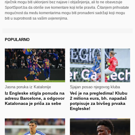
riječnik mogu biti uklonjeni bez najave i objašnjenja, ali to ne obavezuje
SportSport.ba da obriše sve komentare koji krše pravila. Čitanjem prihvatate
mogućnost da među komentarima mogu biti pronađeni sadržaji koji mogu
biti u suprotnosti sa vašim uvjerenjima.
POPULARNO
Jasna poruka iz Katalonije
Sjajan posao njegovog kluba
Iz Engleske stigla ponuda na
Već je na pregledima! Klubu
adresu Barcelone, a odgovor
2 miliona eura, bh. napadač
Katalonaca je priča za sebe
potpisuje za bivšeg prvaka
Engleske!