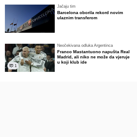
Jačaju tim
Barcelona oborila rekord novim
ulaznim transferom
Neočekivana odluka Argentinca
Franco Mastantuono napušta Real
Madrid, ali niko ne može da vjeruje
u koji klub ide
1