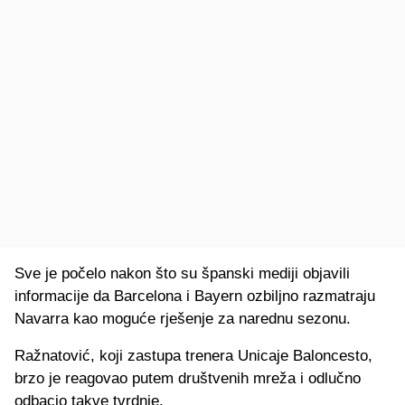
Sve je počelo nakon što su španski mediji objavili
informacije da Barcelona i Bayern ozbiljno razmatraju
Navarra kao moguće rješenje za narednu sezonu.
Ražnatović, koji zastupa trenera Unicaje Baloncesto,
brzo je reagovao putem društvenih mreža i odlučno
odbacio takve tvrdnje.