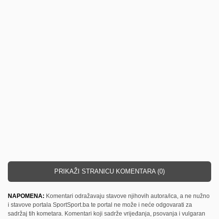
PRIKAŽI STRANICU KOMENTARA (0)
NAPOMENA:
Komentari odražavaju stavove njihovih autora/ica, a ne nužno
i stavove portala SportSport.ba te portal ne može i neće odgovarati za
sadržaj tih kometara. Komentari koji sadrže vrijeđanja, psovanja i vulgaran