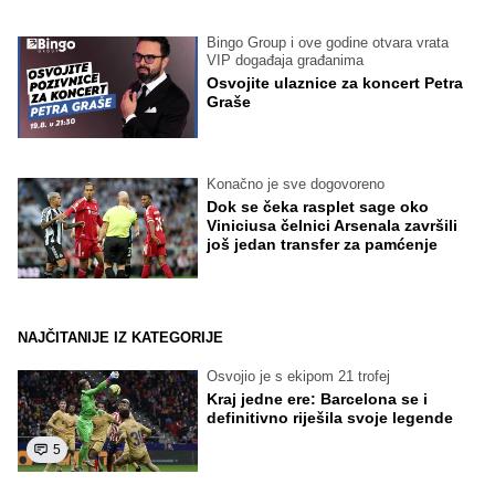
Bingo Group i ove godine otvara vrata
VIP događaja građanima
Osvojite ulaznice za koncert Petra
Graše
Konačno je sve dogovoreno
Dok se čeka rasplet sage oko
Viniciusa čelnici Arsenala završili
još jedan transfer za pamćenje
NAJČITANIJE IZ KATEGORIJE
Osvojio je s ekipom 21 trofej
Kraj jedne ere: Barcelona se i
definitivno riješila svoje legende
5