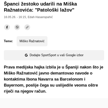
Španci žestoko udarili na Miška
Ražnatovića: "Patološki lažov"
16.05.26. - 16:15,
Edah Hasanspahić
Teme:
Miško Ražnatović
Dodajte SportSport u vaš Google izbor
Prava medijska hajka izbila je u Španiji nakon što je
Miško Ražnatović javno demantovao navode o
kontaktima Ibona Navarra sa Barcelonom i
Bayernom, poslije čega su uslijedile veoma oštre
riječi na njegov račun.