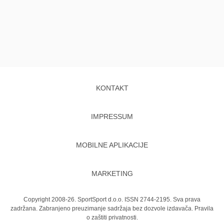
KONTAKT
IMPRESSUM
MOBILNE APLIKACIJE
MARKETING
Copyright 2008-26. SportSport d.o.o. ISSN 2744-2195. Sva prava
zadržana. Zabranjeno preuzimanje sadržaja bez dozvole izdavača.
Pravila
o zaštiti privatnosti.