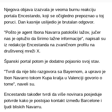
Njegova objava izazvala je veoma burnu reakciju
portala Encestando, koji se očigledno prepoznao u toj
poruci. Dan kasnije uslijedio je brutalan odgovor.
"Pošto je agent Ibona Navarra patološki lažov, jučer
nas je optužio da širimo lažne informacije", napisali su
iz redakcije Encestanda na zvaničnom profilu na
društvenoj mreži X.
Španski portal potom je dodatno pojasnio svoj stav.
"Tvrdi da nije bilo razgovora sa Bayernom, a upravo je
Ibon Navarro tokom Kupa kralja u Valenciji govorio o
tome", naveli su.
Encestando također tvrdi da više novinara posjeduje
potvrde kako je postojao kontakt između Barcelone i
ljudi bliskih Navarru.