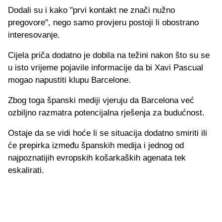
Dodali su i kako "prvi kontakt ne znači nužno
pregovore", nego samo provjeru postoji li obostrano
interesovanje.
Cijela priča dodatno je dobila na težini nakon što su se
u isto vrijeme pojavile informacije da bi Xavi Pascual
mogao napustiti klupu Barcelone.
Zbog toga španski mediji vjeruju da Barcelona već
ozbiljno razmatra potencijalna rješenja za budućnost.
Ostaje da se vidi hoće li se situacija dodatno smiriti ili
će prepirka između španskih medija i jednog od
najpoznatijih evropskih košarkaških agenata tek
eskalirati.