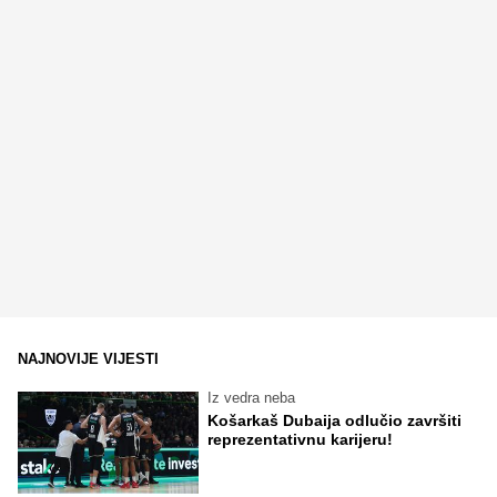
NAJNOVIJE VIJESTI
Iz vedra neba
Košarkaš Dubaija odlučio završiti
reprezentativnu karijeru!