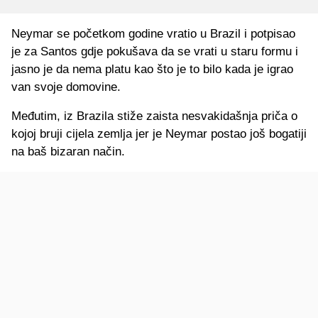
Neymar se početkom godine vratio u Brazil i potpisao
je za Santos gdje pokušava da se vrati u staru formu i
jasno je da nema platu kao što je to bilo kada je igrao
van svoje domovine.
Međutim, iz Brazila stiže zaista nesvakidašnja priča o
kojoj bruji cijela zemlja jer je Neymar postao još bogatiji
na baš bizaran način.