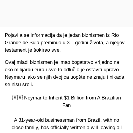
Pojavila se informacija da je jedan biznismen iz Rio
Grande de Sula preminuo u 31. godini života, a njegov
testament je šokirao sve.
Ovaj mladi biznismen je imao bogatstvo vrijedno na
oko milijardu eura i sve to odlučio je ostaviti upravo
Neymaru iako se njih dvojica uopšte ne znaju i nikada
se nisu sreli.
🇧🇷 Neymar to Inherit $1 Billion from A Brazilian
Fan
A 31-year-old businessman from Brazil, with no
close family, has officially written a will leaving all