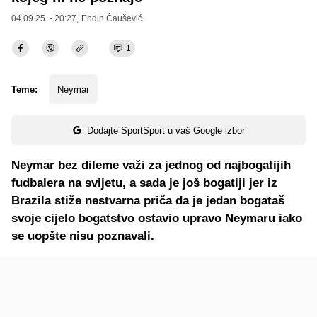
04.09.25. - 20:27,
Endin Čaušević
1
Teme:
Neymar
Dodajte SportSport u vaš Google izbor
Neymar bez dileme važi za jednog od najbogatijih
fudbalera na svijetu, a sada je još bogatiji jer iz
Brazila stiže nestvarna priča da je jedan bogataš
svoje cijelo bogatstvo ostavio upravo Neymaru iako
se uopšte nisu poznavali.