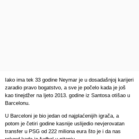
Iako ima tek 33 godine Neymar je u dosadašnjoj karijeri
zaradio pravo bogatstvo, a sve je počelo kada je još
kao tinejdžer na ljeto 2013. godine iz Santosa otišao u
Barcelonu.
U Barceloni je bio jedan od najplaćenijih igrača, a
potom je četiri godine kasnije uslijedio nevjerovatan
transfer u PSG od 222 miliona eura što je i da nas