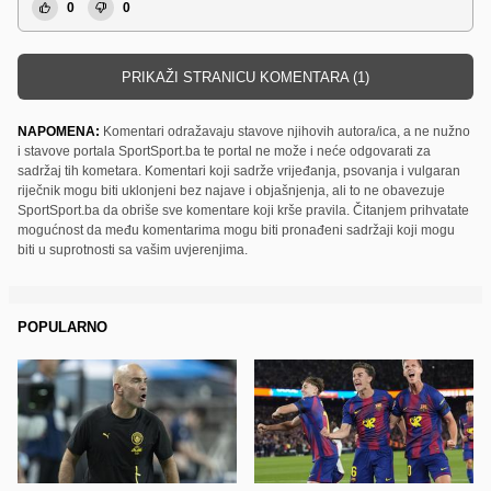
0
0
PRIKAŽI STRANICU KOMENTARA (1)
NAPOMENA:
Komentari odražavaju stavove njihovih autora/ica, a ne nužno
i stavove portala SportSport.ba te portal ne može i neće odgovarati za
sadržaj tih kometara. Komentari koji sadrže vrijeđanja, psovanja i vulgaran
riječnik mogu biti uklonjeni bez najave i objašnjenja, ali to ne obavezuje
SportSport.ba da obriše sve komentare koji krše pravila. Čitanjem prihvatate
mogućnost da među komentarima mogu biti pronađeni sadržaji koji mogu
biti u suprotnosti sa vašim uvjerenjima.
POPULARNO