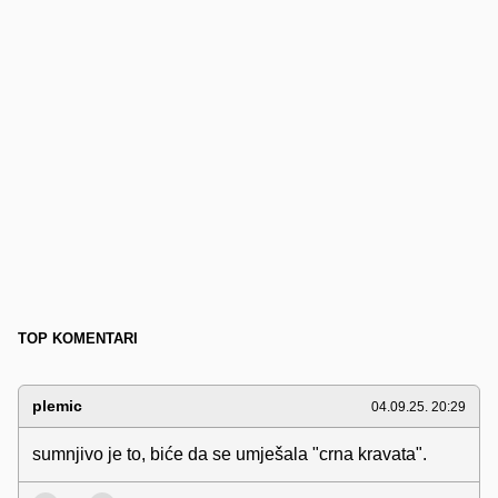
TOP KOMENTARI
plemic
04.09.25. 20:29
sumnjivo je to, biće da se umješala "crna kravata".