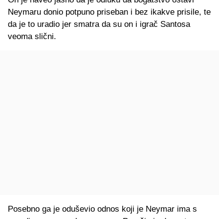
Neymaru donio potpuno priseban i bez ikakve prisile, te
da je to uradio jer smatra da su on i igrač Santosa
veoma slični.
Posebno ga je oduševio odnos koji je Neymar ima s