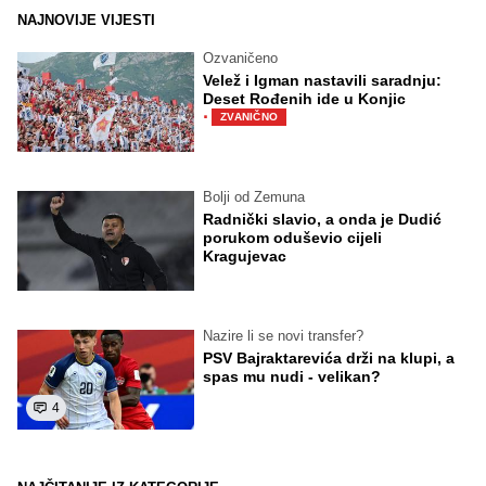
NAJNOVIJE VIJESTI
Ozvaničeno
Velež i Igman nastavili saradnju:
Deset Rođenih ide u Konjic
·
ZVANIČNO
Bolji od Zemuna
Radnički slavio, a onda je Dudić
porukom oduševio cijeli
Kragujevac
Nazire li se novi transfer?
PSV Bajraktarevića drži na klupi, a
spas mu nudi - velikan?
4