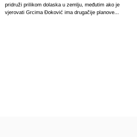
pridruži prilikom dolaska u zemlju, međutim ako je
vjerovati Grcima Đoković ima drugačije planove...