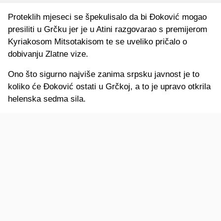
Proteklih mjeseci se špekulisalo da bi Đoković mogao
presiliti u Grčku jer je u Atini razgovarao s premijerom
Kyriakosom Mitsotakisom te se uveliko pričalo o
dobivanju Zlatne vize.
Ono što sigurno najviše zanima srpsku javnost je to
koliko će Đoković ostati u Grčkoj, a to je upravo otkrila
helenska sedma sila.