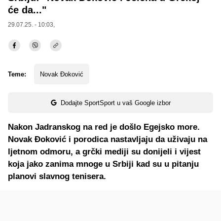
će da..."
29.07.25. - 10:03,
Teme:
Novak Đoković
Dodajte SportSport u vaš Google izbor
Nakon Jadranskog na red je došlo Egejsko more.
Novak Đoković i porodica nastavljaju da uživaju na
ljetnom odmoru, a grčki mediji su donijeli i vijest
koja jako zanima mnoge u Srbiji kad su u pitanju
planovi slavnog tenisera.