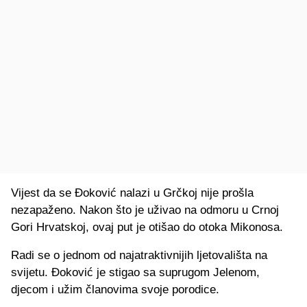
Vijest da se Đoković nalazi u Grčkoj nije prošla
nezapaženo. Nakon što je uživao na odmoru u Crnoj
Gori Hrvatskoj, ovaj put je otišao do otoka Mikonosa.
Radi se o jednom od najatraktivnijih ljetovališta na
svijetu. Đoković je stigao sa suprugom Jelenom,
djecom i užim članovima svoje porodice.