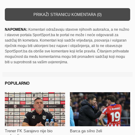
PRIKAŽI STRANICU KOMENTARA (0)
NAPOMENA:
Komentari odražavaju stavove njihovih autora/ica, a ne nužno
i stavove portala SportSport.ba te portal ne može i neće odgovarati za
sadržaj tih kometara. Komentari koji sadrže vrijeđanja, psovanja i vulgaran
riječnik mogu biti uklonjeni bez najave i objašnjenja, ali to ne obavezuje
SportSport.ba da obriše sve komentare koji krše pravila. Čitanjem prihvatate
mogućnost da među komentarima mogu biti pronađeni sadržaji koji mogu
biti u suprotnosti sa vašim uvjerenjima.
POPULARNO
Trener FK Sarajevo nije bio
Barca ga silno želi