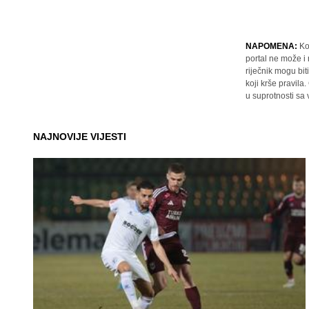
NAPOMENA:
Ko
portal ne može i
riječnik mogu bit
koji krše pravil
u suprotnosti sa
NAJNOVIJE VIJESTI