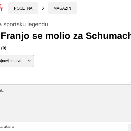
POČETNA
MAGAZIN
a sportsku legendu
Franjo se molio za Schumac
(0)
araktera