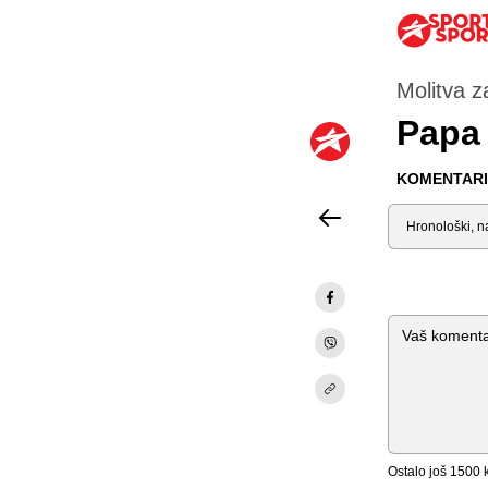
Molitva z
Papa 
KOMENTARI 
Sortiraj
Komentar
Ostalo još
1500
k