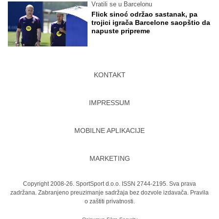
Vratili se u Barcelonu
Flick sinoć održao sastanak, pa
trojici igrača Barcelone saopštio da
napuste pripreme
KONTAKT
IMPRESSUM
MOBILNE APLIKACIJE
MARKETING
Copyright 2008-26. SportSport d.o.o. ISSN 2744-2195. Sva prava
zadržana. Zabranjeno preuzimanje sadržaja bez dozvole izdavača.
Pravila
o zaštiti privatnosti.