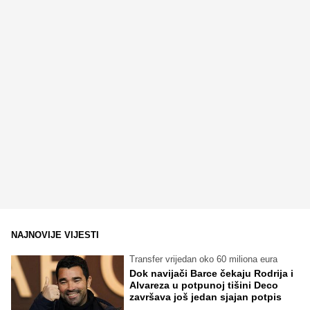
NAJNOVIJE VIJESTI
Transfer vrijedan oko 60 miliona eura
Dok navijači Barce čekaju Rodrija i
Alvareza u potpunoj tišini Deco
završava još jedan sjajan potpis