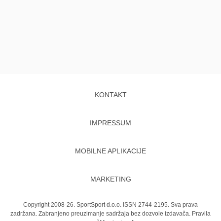
KONTAKT
IMPRESSUM
MOBILNE APLIKACIJE
MARKETING
Copyright 2008-26. SportSport d.o.o. ISSN 2744-2195. Sva prava
zadržana. Zabranjeno preuzimanje sadržaja bez dozvole izdavača.
Pravila