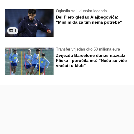
Oglasila se i klupska legenda
Del Piero gledao Alajbegovića:
"Mislim da za tim nema potrebe"
1
Transfer vrijedan oko 50 miliona eura
Zvijezda Barcelone danas nazvala
Flicka i poručila mu: "Neću se više
vraćati u klub"