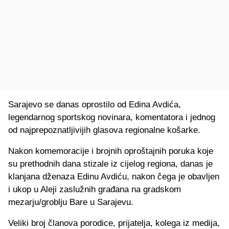
Sarajevo se danas oprostilo od Edina Avdića,
legendarnog sportskog novinara, komentatora i jednog
od najprepoznatljivijih glasova regionalne košarke.
Nakon komemoracije i brojnih oproštajnih poruka koje
su prethodnih dana stizale iz cijelog regiona, danas je
klanjana dženaza Edinu Avdiću, nakon čega je obavljen
i ukop u Aleji zaslužnih građana na gradskom
mezarju/groblju Bare u Sarajevu.
Veliki broj članova porodice, prijatelja, kolega iz medija,