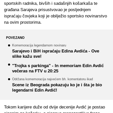
sportskih radnika, bivših i sadašnjih košarkaša te
građana Sarajeva prisustvovao je posljednjem
ispraćaju čovjeka koji je obilježio sportsko novinarstvo
na ovim prostorima.
POVEZANO
Komemoracija legendarnom novinaru
Sarajevo i BiH ispraćaju Edina Avdića - Ove
slike kažu sve!
"Trojka s parkinga" - In memoriam Edin Avdić
večeras na FTV u 20:25
Održana komemoracija najvećem bh. komentatoru ikad
Scene iz Beograda pokazuju ko je i šta je bio
legendarni Edin Avdić!
Tokom karijere duže od dvije decenije Avdić je postao