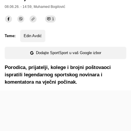
08.06.26. - 14:59,
Muhamed Bogilović
1
Teme:
Edin Avdić
Dodajte SportSport u vaš Google izbor
Porodica, prijatelji, kolege i brojni poštovaoci
ispratili legendarnog sportskog novinara i
komentatora na vječni počinak.