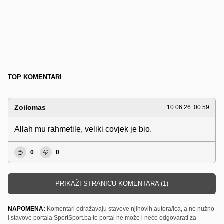
TOP KOMENTARI
Zoilomas
10.06.26. 00:59
Allah mu rahmetile, veliki covjek je bio.
0
0
PRIKAŽI STRANICU KOMENTARA (1)
NAPOMENA:
Komentari odražavaju stavove njihovih autora/ica, a ne nužno
i stavove portala SportSport.ba te portal ne može i neće odgovarati za