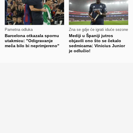
Pametna odluka
Zna se gdje će igrati iduće sezone
Barcelona otkazala spornu
Mediji u Španiji jutros
utakmicu: "Odigravanje
objavili ono što se čekalo
meča bilo bi neprimjereno"
sedmicama: Vinicius Junior
je odlučio!