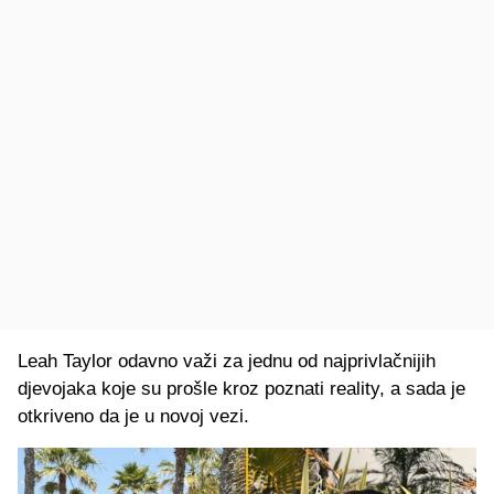
Leah Taylor odavno važi za jednu od najprivlačnijih
djevojaka koje su prošle kroz poznati reality, a sada je
otkriveno da je u novoj vezi.