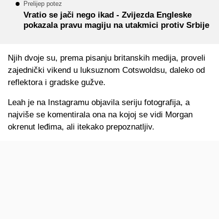
Prelijep potez
Vratio se jači nego ikad - Zvijezda Engleske
pokazala pravu magiju na utakmici protiv Srbije
Njih dvoje su, prema pisanju britanskih medija, proveli
zajednički vikend u luksuznom Cotswoldsu, daleko od
reflektora i gradske gužve.
Leah je na Instagramu objavila seriju fotografija, a
najviše se komentirala ona na kojoj se vidi Morgan
okrenut leđima, ali itekako prepoznatljiv.