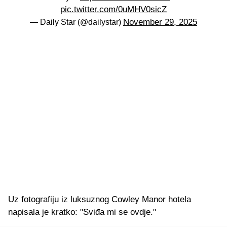
pic.twitter.com/0uMHV0sicZ
November 29, 2025
— Daily Star (@dailystar)
Uz fotografiju iz luksuznog Cowley Manor hotela
napisala je kratko: "Sviđa mi se ovdje."