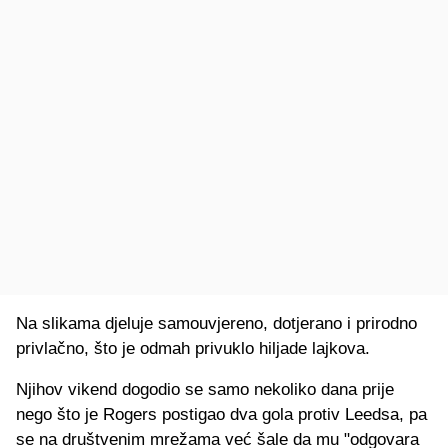
Na slikama djeluje samouvjereno, dotjerano i prirodno
privlačno, što je odmah privuklo hiljade lajkova.
Njihov vikend dogodio se samo nekoliko dana prije
nego što je Rogers postigao dva gola protiv Leedsa, pa
se na društvenim mrežama već šale da mu "odgovara