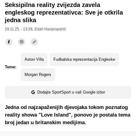
Seksipilna reality zvijezda zavela
engleskog reprezentativca: Sve je otkrila
jedna slika
29.11.25. - 13:28,
Edah Hasanspahić
Aston Villa
Fudbalska reprezentacija Engleske
Teme:
Morgan Rogers
Dodajte SportSport u vaš Google izbor
Jedna od najzapaženijih djevojaka tokom poznatog
reality showa "Love Island", ponovo je postala tema
broj jedan u britanskim medijima.