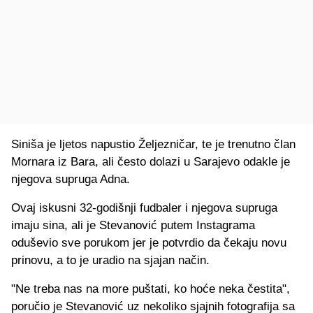
Siniša je ljetos napustio Željezničar, te je trenutno član
Mornara iz Bara, ali često dolazi u Sarajevo odakle je
njegova supruga Adna.
Ovaj iskusni 32-godišnji fudbaler i njegova supruga
imaju sina, ali je Stevanović putem Instagrama
oduševio sve porukom jer je potvrdio da čekaju novu
prinovu, a to je uradio na sjajan način.
"Ne treba nas na more puštati, ko hoće neka čestita",
poručio je Stevanović uz nekoliko sjajnih fotografija sa