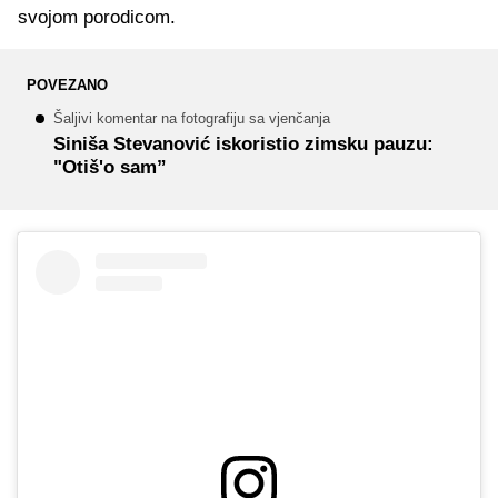
svojom porodicom.
POVEZANO
Šaljivi komentar na fotografiju sa vjenčanja
Siniša Stevanović iskoristio zimsku pauzu:
"Otiš'o sam”