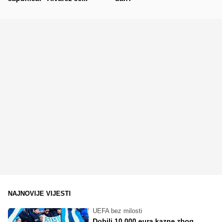
NAJNOVIJE VIJESTI
UEFA bez milosti
Dobili 10.000 eura kazne zbog