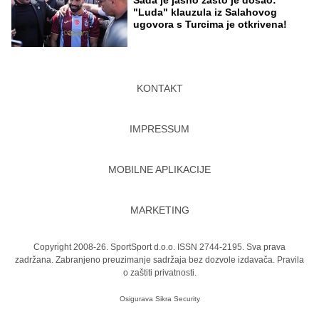
"Luda" klauzula iz Salahovog
ugovora s Turcima je otkrivena!
KONTAKT
IMPRESSUM
MOBILNE APLIKACIJE
MARKETING
Copyright 2008-26. SportSport d.o.o. ISSN 2744-2195. Sva prava
zadržana. Zabranjeno preuzimanje sadržaja bez dozvole izdavača.
Pravila
o zaštiti privatnosti.
Osigurava
Sikra Security