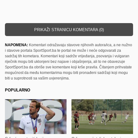
PRIKAŽI STRANICU KOMENTARA (0)
NAPOMENA:
Komentari odražavaju stavove njihovih autora/ica, a ne nužno
i stavove portala SportSport.ba te portal ne može i neće odgovarati za
sadržaj tih kometara. Komentari koji sadrže vrijeđanja, psovanja i vulgaran
riječnik mogu biti uklonjeni bez najave i objašnjenja, ali to ne obavezuje
SportSport.ba da obriše sve komentare koji krše pravila. Čitanjem prihvatate
mogućnost da među komentarima mogu biti pronađeni sadržaji koji mogu
biti u suprotnosti sa vašim uvjerenjima.
POPULARNO